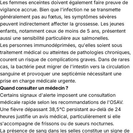
Les femmes enceintes doivent également faire preuve de
vigilance accrue. Bien que l'infection ne se transmette
généralement pas au fœtus, les symptômes sévères
peuvent indirectement affecter la grossesse. Les jeunes
enfants, notamment ceux de moins de 5 ans, présentent
aussi une sensibilité particulière aux salmonelles.
Les personnes immunodéprimées, qu'elles soient sous
traitement médical ou atteintes de pathologies chroniques,
courent un risque de complications graves. Dans de rares
cas, la bactérie peut migrer de l'intestin vers la circulation
sanguine et provoquer une septicémie nécessitant une
prise en charge médicale urgente.
Quand consulter un médecin ?
Certains signaux d'alerte imposent une consultation
médicale rapide selon les recommandations de l'OSAV.
Une fièvre dépassant 38,5°C persistant au-delà de 24
heures justifie un avis médical, particulièrement si elle
s'accompagne de frissons ou de sueurs nocturnes.
La présence de sang dans les selles constitue un signe de