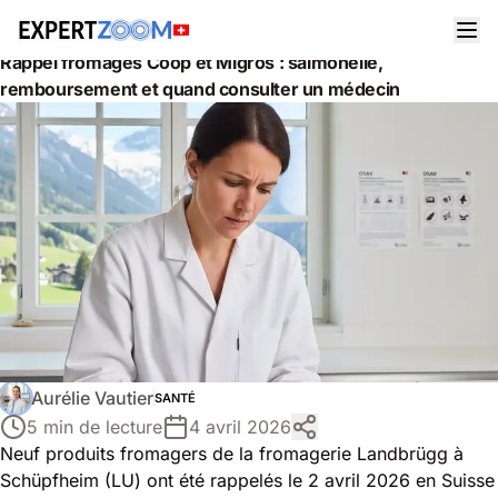
Actualités
Santé
Rappel fromages Coop et Migros : salmonelle,
remboursement et quand consulter un médecin
Aurélie Vautier
SANTÉ
5 min de lecture
4 avril 2026
Neuf produits fromagers de la fromagerie Landbrügg à
Schüpfheim (LU) ont été rappelés le 2 avril 2026 en Suisse