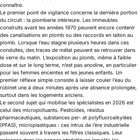
connaître.
Le premier point de vigilance concerne la dernière portion
du circuit : la plomberie intérieure. Les immeubles
construits avant les années 1970 peuvent encore contenir
des canalisations en plomb ou des raccords en laiton au
plomb. Lorsque l’eau stagne plusieurs heures dans ces
conduites, des traces de métal peuvent se retrouver dans
le verre du matin. L’exposition au plomb, même à faible
dose et sur le long terme, n’est pas anodine, en particulier
pour les femmes enceintes et les jeunes enfants. Un
premier réflexe simple consiste à laisser couler l’eau du
robinet une à deux minutes après une absence prolongée,
surtout dans les logements anciens.
Le second sujet qui mobilise les spécialistes en 2026 est
celui des micropolluants. Pesticides, résidus
pharmaceutiques, substances per- et polyfluoroalkylées
(PFAS), microplastiques : ces intrus de l’ère industrielle
passent souvent à travers les filtres classiques. Leur
présence dans les nappes phréatiques inquiète les