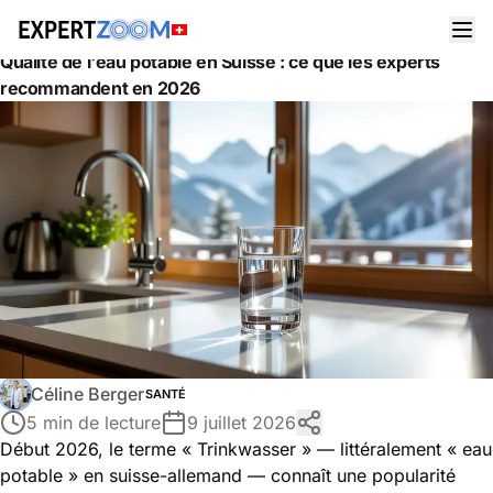
Actualités
Santé
Qualité de l'eau potable en Suisse : ce que les experts
recommandent en 2026
Céline Berger
SANTÉ
5 min de lecture
9 juillet 2026
Début 2026, le terme « Trinkwasser » — littéralement « eau
potable » en suisse-allemand — connaît une popularité