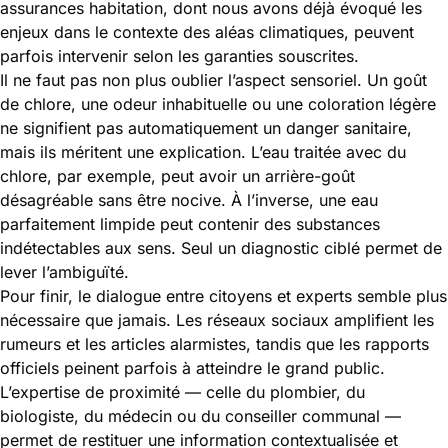
assurances habitation, dont nous avons déjà évoqué les
enjeux dans le contexte des aléas climatiques, peuvent
parfois intervenir selon les garanties souscrites.
Il ne faut pas non plus oublier l’aspect sensoriel. Un goût
de chlore, une odeur inhabituelle ou une coloration légère
ne signifient pas automatiquement un danger sanitaire,
mais ils méritent une explication. L’eau traitée avec du
chlore, par exemple, peut avoir un arrière-goût
désagréable sans être nocive. À l’inverse, une eau
parfaitement limpide peut contenir des substances
indétectables aux sens. Seul un diagnostic ciblé permet de
lever l’ambiguïté.
Pour finir, le dialogue entre citoyens et experts semble plus
nécessaire que jamais. Les réseaux sociaux amplifient les
rumeurs et les articles alarmistes, tandis que les rapports
officiels peinent parfois à atteindre le grand public.
L’expertise de proximité — celle du plombier, du
biologiste, du médecin ou du conseiller communal —
permet de restituer une information contextualisée et