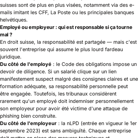
suisses sont de plus en plus visées, notamment via des e-
mails imitant les CFF, La Poste ou les principales banques
helvétiques.
Employé ou employeur : qui est responsable si ça tourne
mal ?
En droit suisse, la responsabilité est partagée — mais c'est
souvent l'entreprise qui assume le plus lourd fardeau
juridique.
Du côté de l'employé
: le Code des obligations impose un
devoir de diligence. Si un salarié clique sur un lien
manifestement suspect malgré des consignes claires et une
formation adéquate, sa responsabilité personnelle peut
être engagée. Toutefois, les tribunaux considèrent
rarement qu'un employé doit indemniser personnellement
son employeur pour avoir été victime d'une attaque de
phishing bien construite.
Du côté de l'employeur
: la nLPD (entrée en vigueur le 1er
septembre 2023) est sans ambiguïté. Chaque entreprise
doit mettre en place des mesures techniques et