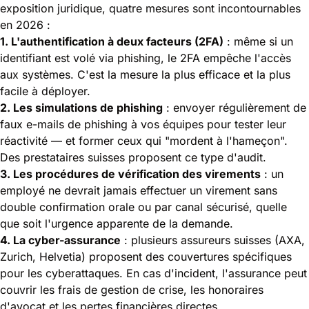
exposition juridique, quatre mesures sont incontournables
en 2026 :
1. L'authentification à deux facteurs (2FA)
: même si un
identifiant est volé
via phishing, le 2FA empêche l'accès
aux systèmes. C'est la mesure la plus efficace et la plus
facile à déployer.
2. Les simulations de phishing
: envoyer régulièrement de
faux e-mails de phishing à vos équipes pour tester leur
réactivité — et former ceux qui "mordent à l'hameçon".
Des prestataires suisses proposent ce type d'audit.
3. Les procédures de vérification des virements
: un
employé ne devrait jamais effectuer un virement sans
double confirmation orale ou par canal sécurisé, quelle
que soit l'urgence apparente de la demande.
4. La cyber-assurance
: plusieurs assureurs suisses (AXA,
Zurich, Helvetia) proposent des couvertures spécifiques
pour les cyberattaques. En cas d'incident, l'assurance peut
couvrir les frais de gestion de crise, les honoraires
d'avocat et les pertes financières directes.