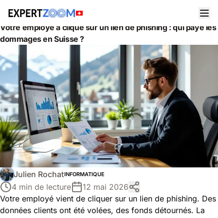
Actualités
Informatique
Votre employé a cliqué sur un lien de phishing : qui paye les
dommages en Suisse ?
Julien Rochat
INFORMATIQUE
4 min de lecture
12 mai 2026
Votre employé vient de cliquer sur un lien de phishing. Des
données clients ont été volées, des fonds détournés. La