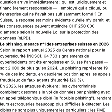
question arrive immédiatement : qui est juridiquement et
financièrement responsable — l'employé qui a cliqué, ou
l'entreprise qui ne l'avait pas suffisamment formé ? En
Suisse, la réponse est moins évidente qu'elle n'y paraît, et
les conséquences peuvent atteindre CHF 250 000
d'amende selon la nouvelle Loi sur la protection des
données (nLPD).
Le phishing, menace n°1 des entreprises suisses en 2026
Selon le
rapport annuel 2025 du Centre national pour la
cybersécurité (NCSC)
, 64 733 signalements de
cyberincidents ont été enregistrés en Suisse l'an passé —
soit 2 000 de plus qu'en 2024. Le phishing représente 19
% de ces incidents, en deuxième position après les appels
frauduleux de faux agents d'autorité (26 %).
En 2026, les attaques évoluent : les cybercriminels
combinent désormais le vol de données par phishing avec
un appel téléphonique ciblé (le "double phishing"), rendant
leurs escroqueries beaucoup plus difficiles à détecter. Les
cibles ne sont plus uniquement les particuliers : les PME