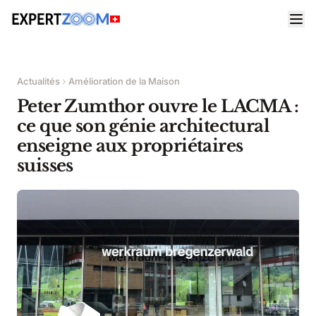
Actualités
Amélioration de la Maison
Peter Zumthor ouvre le LACMA :
ce que son génie architectural
enseigne aux propriétaires
suisses