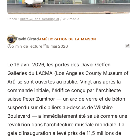
Photo :
Rufre @ lenz-nenning.at
/ Wikimedia
David Girard
AMÉLIORATION DE LA MAISON
5 min de lecture
6 mai 2026
Le 19 avril 2026, les portes des David Geffen
Galleries du LACMA (Los Angeles County Museum of
Art) se sont ouvertes au public. Vingt ans après la
commande initiale, l'édifice conçu par l'architecte
suisse Peter Zumthor — un arc de verre et de béton
suspendu sur dix piliers au-dessus de Wilshire
Boulevard — a immédiatement été salué comme une
révolution dans l'architecture muséale mondiale. La
gala d'inauguration a levé près de 11,5 millions de