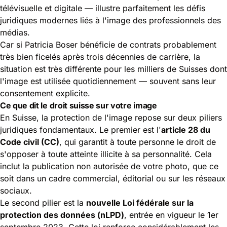
télévisuelle et digitale — illustre parfaitement les défis
juridiques modernes liés à l'image des professionnels des
médias.
Car si Patricia Boser bénéficie de contrats probablement
très bien ficelés après trois décennies de carrière, la
situation est très différente pour les milliers de Suisses dont
l'image est utilisée quotidiennement — souvent sans leur
consentement explicite.
Ce que dit le droit suisse sur votre image
En Suisse, la protection de l'image repose sur deux piliers
juridiques fondamentaux. Le premier est l'
article 28 du
Code civil (CC)
, qui garantit à toute personne le droit de
s'opposer à toute atteinte illicite à sa personnalité. Cela
inclut la publication non autorisée de votre photo, que ce
soit dans un cadre commercial, éditorial ou sur les réseaux
sociaux.
Le second pilier est la
nouvelle Loi fédérale sur la
protection des données (nLPD)
, entrée en vigueur le 1er
septembre 2023. Cette loi renforce considérablement les