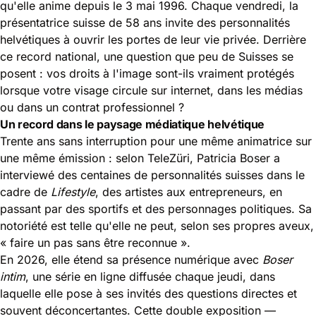
qu'elle anime depuis le 3 mai 1996. Chaque vendredi, la
présentatrice suisse de 58 ans invite des personnalités
helvétiques à ouvrir les portes de leur vie privée. Derrière
ce record national, une question que peu de Suisses se
posent : vos droits à l'image sont-ils vraiment protégés
lorsque votre visage circule sur internet, dans les médias
ou dans un contrat professionnel ?
Un record dans le paysage médiatique helvétique
Trente ans sans interruption pour une même animatrice sur
une même émission : selon TeleZüri, Patricia Boser a
interviewé des centaines de personnalités suisses dans le
cadre de
Lifestyle
, des artistes aux entrepreneurs, en
passant par des sportifs et des personnages politiques. Sa
notoriété est telle qu'elle ne peut, selon ses propres aveux,
« faire un pas sans être reconnue ».
En 2026, elle étend sa présence numérique avec
Boser
intim
, une série en ligne diffusée chaque jeudi, dans
laquelle elle pose à ses invités des questions directes et
souvent déconcertantes. Cette double exposition —