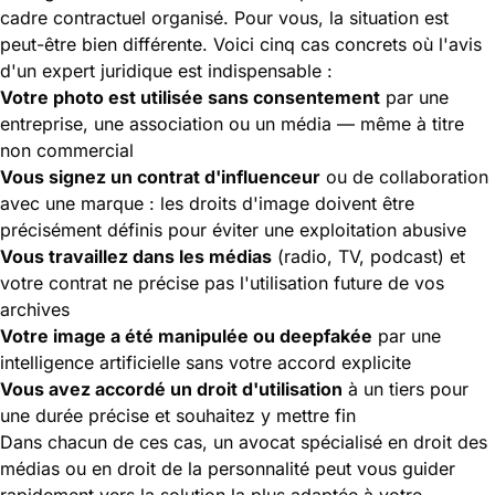
cadre contractuel organisé. Pour vous, la situation est
peut-être bien différente. Voici cinq cas concrets où l'avis
d'un expert juridique est indispensable :
Votre photo est utilisée sans consentement
par une
entreprise, une association ou un média — même à titre
non commercial
Vous signez un contrat d'influenceur
ou de collaboration
avec une marque : les droits d'image doivent être
précisément définis pour éviter une exploitation abusive
Vous travaillez dans les médias
(radio, TV, podcast) et
votre contrat ne précise pas l'utilisation future de vos
archives
Votre image a été manipulée ou deepfakée
par une
intelligence artificielle sans votre accord explicite
Vous avez accordé un droit d'utilisation
à un tiers pour
une durée précise et souhaitez y mettre fin
Dans chacun de ces cas, un avocat spécialisé en droit des
médias ou en droit de la personnalité peut vous guider
rapidement vers la solution la plus adaptée à votre