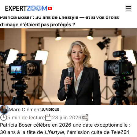
Actualités
Juridique
Patricia Boser : 30 ans de Lifestyle — et si vos droits
d'image n'étaient pas protégés ?
Marc Clément
JURIDIQUE
5 min de lecture
23 juin 2026
Patricia Boser célèbre en 2026 une date exceptionnelle :
30 ans à la tête de
Lifestyle
, l'émission culte de TeleZüri