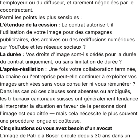
l'employeur ou du diffuseur, et rarement négociées par le
cocontractant.
Parmi les points les plus sensibles :
L'étendue de la cession
: Le contrat autorise-t-il
l'utilisation de votre image pour des campagnes
publicitaires, des archives ou des rediffusions numériques
sur YouTube et les réseaux sociaux ?
La durée
: Vos droits d'image sont-ils cédés pour la durée
du contrat uniquement, ou sans limitation de durée ?
L'après-résiliation
: Une fois votre collaboration terminée,
la chaîne ou l'entreprise peut-elle continuer à exploiter vos
images archivées sans vous consulter ni vous rémunérer ?
Dans les cas où ces clauses sont absentes ou ambiguës,
les tribunaux cantonaux suisses ont généralement tendance
à interpréter la situation en faveur de la personne dont
l'image est exploitée — mais cela nécessite le plus souvent
une procédure longue et coûteuse.
Cinq situations où vous avez besoin d'un avocat
L'image de Patricia Boser circule depuis 30 ans dans un