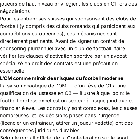
joueurs de haut niveau privilégient les clubs en C1 lors des
négociations
Pour les entreprises suisses qui sponsorisent des clubs de
football (y compris des clubs romands qui participent aux
compétitions européennes), ces mécanismes sont
directement pertinents. Avant de signer un contrat de
sponsoring pluriannuel avec un club de football, faire
vérifier les clauses d'activation sportive par un avocat
spécialisé en droit des contrats est une précaution
essentielle.
L'OM comme miroir des risques du football moderne
La saison chaotique de l'OM — d'un rêve de C1 à une
qualification de justesse en C3 — illustre à quel point le
football professionnel est un secteur à risque juridique et
financier élevé. Les contrats y sont complexes, les clauses
nombreuses, et les décisions prises dans l'urgence
(licencier un entraîneur, attirer un joueur vedette) ont des
conséquences juridiques durables.
Selon le
portail officiel de la Confédération sur le sport