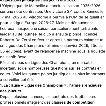
L'Olympique de Marseille a conclu sa saison 2025-2026
sur une note contrastée. Une victoire 3-1 contre Rennes le
17 mai 2026 au Vélodrome a permis à l'OM de se qualifier
pour la Ligue Europa 2026-27. Mais ce dénouement
heureux masque une saison particulièrement turbulente :
leader au 8e journée, le club a ensuite plongé, licencié
Roberto De Zerbi en février après un parcours calamiteux
en
Ligue des Champions
(éliminé en janvier 2026, 25e sur
36 équipes), avant de relancer sa machine sous la houlette
de Habib Beye.
Résultat : pas de Ligue des Champions, un mercato
incertain, et de nombreuses questions sur les contrats en
cours. Voici les quatre points juridiques les plus importants
à surveiller cet été.
1. La clause « Ligue des Champions » : l'arme silencieuse
des joueurs
Depuis plusieurs années,
les contrats des footballeurs
professionnels
intègrent des
clauses de compétition