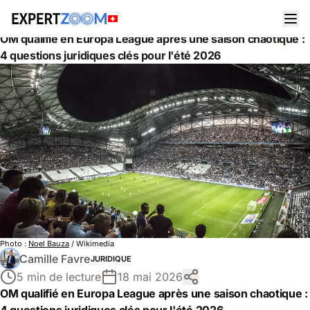
Actualités
Juridique
OM qualifié en Europa League après une saison chaotique :
4 questions juridiques clés pour l'été 2026
Photo :
Noel Bauza
/ Wikimedia
Camille Favre
JURIDIQUE
5 min de lecture
18 mai 2026
OM qualifié en Europa League après une saison chaotique :
4 questions juridiques clés pour l'été 2026