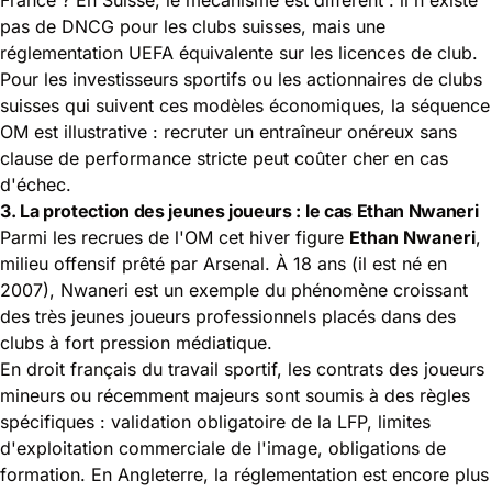
pas de DNCG pour les clubs suisses, mais une
réglementation UEFA équivalente sur les licences de club.
Pour les investisseurs sportifs ou les actionnaires de clubs
suisses qui suivent ces modèles économiques, la séquence
OM est illustrative : recruter un entraîneur onéreux sans
clause de performance stricte peut coûter cher en cas
d'échec.
3. La protection des jeunes joueurs : le cas Ethan Nwaneri
Parmi les recrues de l'OM cet hiver figure
Ethan Nwaneri
,
milieu offensif prêté par Arsenal. À 18 ans (il est né en
2007), Nwaneri est un exemple du phénomène croissant
des très jeunes joueurs professionnels placés dans des
clubs à fort pression médiatique.
En droit français du travail sportif, les contrats des joueurs
mineurs ou récemment majeurs sont soumis à des règles
spécifiques : validation obligatoire de la LFP, limites
d'exploitation commerciale de l'image, obligations de
formation. En Angleterre, la réglementation est encore plus