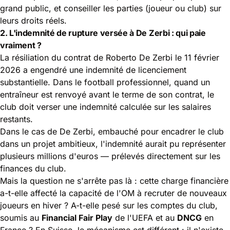
grand public, et conseiller les parties (joueur ou club) sur
leurs droits réels.
2. L'indemnité de rupture versée à De Zerbi : qui paie
vraiment ?
La résiliation du contrat de Roberto De Zerbi le 11 février
2026 a engendré une indemnité de licenciement
substantielle. Dans le football professionnel, quand un
entraîneur est renvoyé avant le terme de son contrat, le
club doit verser une indemnité calculée sur les salaires
restants.
Dans le cas de De Zerbi, embauché pour encadrer le club
dans un projet ambitieux, l'indemnité aurait pu représenter
plusieurs millions d'euros — prélevés directement sur les
finances du club.
Mais la question ne s'arrête pas là : cette charge financière
a-t-elle affecté la capacité de l'OM à recruter de nouveaux
joueurs en hiver ? A-t-elle pesé sur les comptes du club,
soumis au
Financial Fair Play
de l'UEFA et au
DNCG
en
France ? En Suisse, le mécanisme est différent : il n'existe