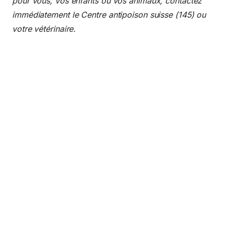
pour vous, vos enfants ou vos animaux, contactez
immédiatement le Centre antipoison suisse (145) ou
votre vétérinaire.