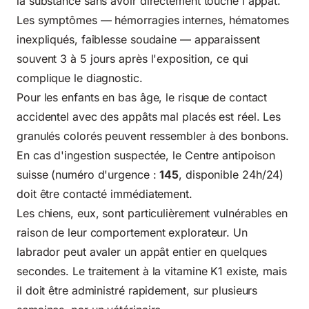
la substance sans avoir directement touché l'appât.
Les symptômes — hémorragies internes, hématomes
inexpliqués, faiblesse soudaine — apparaissent
souvent 3 à 5 jours après l'exposition, ce qui
complique le diagnostic.
Pour les enfants en bas âge, le risque de contact
accidentel avec des appâts mal placés est réel. Les
granulés colorés peuvent ressembler à des bonbons.
En cas d'ingestion suspectée, le Centre antipoison
suisse (numéro d'urgence :
145
, disponible 24h/24)
doit être contacté immédiatement.
Les chiens, eux, sont particulièrement vulnérables en
raison de leur comportement explorateur.
Un
labrador peut avaler
un appât entier en quelques
secondes. Le traitement à la vitamine K1 existe, mais
il doit être administré rapidement, sur plusieurs