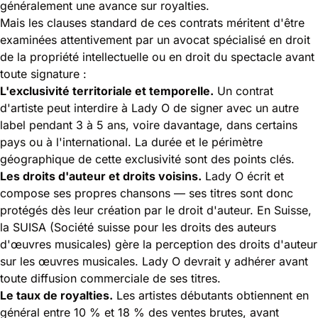
généralement une avance sur royalties.
Mais les clauses standard de ces contrats méritent d'être
examinées attentivement par un avocat spécialisé en droit
de la propriété intellectuelle ou en droit du spectacle avant
toute signature :
L'exclusivité territoriale et temporelle.
Un contrat
d'artiste peut interdire à Lady O de signer avec un autre
label pendant 3 à 5 ans, voire davantage, dans certains
pays ou à l'international. La durée et le périmètre
géographique de cette exclusivité sont des points clés.
Les droits d'auteur et droits voisins.
Lady O écrit et
compose ses propres chansons — ses titres sont donc
protégés dès leur création par le droit d'auteur. En Suisse,
la
SUISA
(Société suisse pour les droits des auteurs
d'œuvres musicales) gère la perception des droits d'auteur
sur les œuvres musicales. Lady O devrait y adhérer avant
toute diffusion commerciale de ses titres.
Le taux de royalties.
Les artistes débutants obtiennent en
général entre 10 % et 18 % des ventes brutes, avant