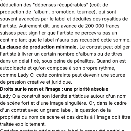
déduction des "dépenses récupérables" (coût de
production de l'album, promotion, tournée), qui sont
souvent avancées par le label et déduites des royalties de
l'artiste. Autrement dit, une avance de 200 000 francs
suisses peut signifier que l'artiste ne percevra pas un
centime tant que le label n'aura pas récupéré cette somme.
La clause de production minimale.
Le contrat peut obliger
l'artiste à livrer un certain nombre d'albums ou de titres
dans un délai fixé, sous peine de pénalités. Quand on est
autodidacte et qu'on compose à son propre rythme,
comme Lady O, cette contrainte peut devenir une source
de pression créative et juridique.
Droits sur le nom et l'image : une priorité absolue
Lady O a construit son identité artistique autour d'un nom
de scène fort et d'une image singulière. Or, dans le cadre
d'un contrat avec un grand label, la question de la
propriété du nom de scène et des droits à l'image doit être
traitée explicitement.
Certains contrats attribuent au label la propriété partielle