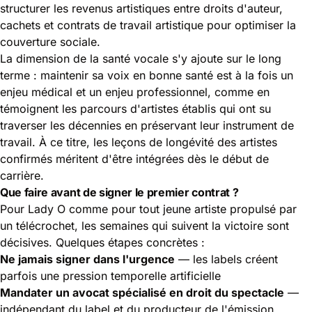
structurer les revenus artistiques entre droits d'auteur,
cachets et contrats de travail artistique pour optimiser la
couverture sociale.
La dimension de la santé vocale s'y ajoute sur le long
terme : maintenir sa voix en bonne santé est à la fois un
enjeu médical et un enjeu professionnel, comme en
témoignent les parcours d'artistes établis qui ont su
traverser les décennies en préservant leur instrument de
travail. À ce titre, les
leçons de longévité des artistes
confirmés
méritent d'être intégrées dès le début de
carrière.
Que faire avant de signer le premier contrat ?
Pour Lady O comme pour tout jeune artiste propulsé par
un télécrochet, les semaines qui suivent la victoire sont
décisives. Quelques étapes concrètes :
Ne jamais signer dans l'urgence
— les labels créent
parfois une pression temporelle artificielle
Mandater un avocat spécialisé en droit du spectacle
—
indépendant du label et du producteur de l'émission