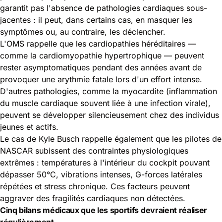
garantit pas l'absence de pathologies cardiaques sous-
jacentes : il peut, dans certains cas, en masquer les
symptômes ou, au contraire, les déclencher.
L'OMS rappelle que les cardiopathies héréditaires —
comme la cardiomyopathie hypertrophique — peuvent
rester asymptomatiques pendant des années avant de
provoquer une arythmie fatale lors d'un effort intense.
D'autres pathologies, comme la myocardite (inflammation
du muscle cardiaque souvent liée à une infection virale),
peuvent se développer silencieusement chez des individus
jeunes et actifs.
Le cas de Kyle Busch rappelle également que les pilotes de
NASCAR subissent des contraintes physiologiques
extrêmes : températures à l'intérieur du cockpit pouvant
dépasser 50°C, vibrations intenses, G-forces latérales
répétées et stress chronique. Ces facteurs peuvent
aggraver des fragilités cardiaques non détectées.
Cinq bilans médicaux que les sportifs devraient réaliser
régulièrement