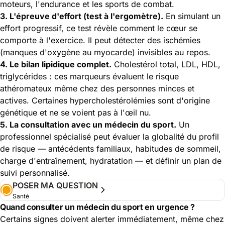
moteurs, l'endurance et les sports de combat.
3. L'épreuve d'effort (test à l'ergomètre).
En simulant un
effort progressif, ce test révèle comment le cœur se
comporte à l'exercice. Il peut détecter des ischémies
(manques d'oxygène au myocarde) invisibles au repos.
4. Le bilan lipidique complet.
Cholestérol total, LDL, HDL,
triglycérides : ces marqueurs évaluent le risque
athéromateux même chez des personnes minces et
actives. Certaines hypercholestérolémies sont d'origine
génétique et ne se voient pas à l'œil nu.
5. La consultation avec un médecin du sport.
Un
professionnel spécialisé peut évaluer la globalité du profil
de risque — antécédents familiaux, habitudes de sommeil,
charge d'entraînement, hydratation — et définir un plan de
suivi personnalisé.
POSER MA QUESTION
Santé
Quand consulter un médecin du sport en urgence ?
Certains signes doivent alerter immédiatement, même chez