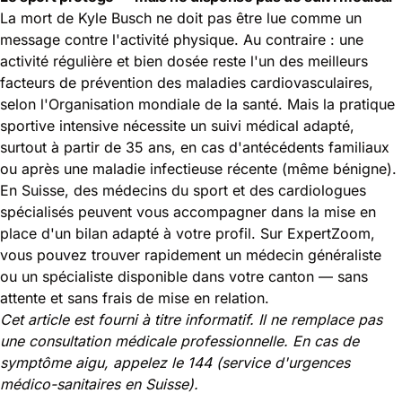
La mort de Kyle Busch ne doit pas être lue comme un
message contre l'activité physique. Au contraire : une
activité régulière et bien dosée reste l'un des meilleurs
facteurs de prévention des maladies cardiovasculaires,
selon l'
Organisation mondiale de la santé
. Mais la pratique
sportive intensive nécessite un suivi médical adapté,
surtout à partir de 35 ans, en cas d'antécédents familiaux
ou après une maladie infectieuse récente (même bénigne).
En Suisse, des médecins du sport et des cardiologues
spécialisés peuvent vous accompagner dans la mise en
place d'un bilan adapté à votre profil. Sur ExpertZoom,
vous pouvez trouver rapidement un médecin généraliste
ou un spécialiste disponible dans votre canton — sans
attente et sans frais de mise en relation.
Cet article est fourni à titre informatif. Il ne remplace pas
une consultation médicale professionnelle. En cas de
symptôme aigu, appelez le 144 (service d'urgences
médico-sanitaires en Suisse).