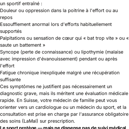
un sportif entraîné :
Douleur ou oppression dans la poitrine à l'effort ou au
repos
Essoufflement anormal lors d'efforts habituellement
supportés
Palpitations ou sensation de cœur qui « bat trop vite » ou «
saute un battement »
Syncope (perte de connaissance) ou lipothymie (malaise
avec impression d'évanouissement) pendant ou après
l'effort
Fatigue chronique inexpliquée malgré une récupération
suffisante
Ces symptômes ne justifient pas nécessairement un
diagnostic grave, mais ils méritent une évaluation médicale
rapide. En Suisse, votre médecin de famille peut vous
orienter vers un cardiologue ou un médecin du sport, et la
consultation est prise en charge par l'assurance obligatoire
des soins (LaMal) sur prescription.
Le sport protège — mais ne dispense pas de suivi médical