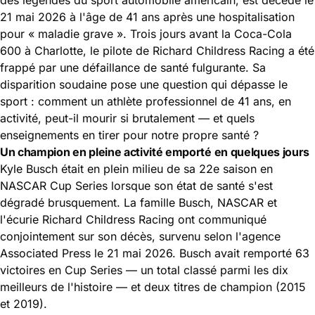
21 mai 2026 à l'âge de 41 ans après une hospitalisation
pour « maladie grave ». Trois jours avant la Coca-Cola
600 à Charlotte, le pilote de Richard Childress Racing a été
frappé par une défaillance de santé fulgurante. Sa
disparition soudaine pose une question qui dépasse le
sport : comment un athlète professionnel de 41 ans, en
activité, peut-il mourir si brutalement — et quels
enseignements en tirer pour notre propre santé ?
Un champion en pleine activité emporté en quelques jours
Kyle Busch était en plein milieu de sa 22e saison en
NASCAR Cup Series lorsque son état de santé s'est
dégradé brusquement. La famille Busch, NASCAR et
l'écurie Richard Childress Racing ont communiqué
conjointement sur son décès, survenu selon l'agence
Associated Press le 21 mai 2026. Busch avait remporté 63
victoires en Cup Series — un total classé parmi les dix
meilleurs de l'histoire — et deux titres de champion (2015
et 2019).