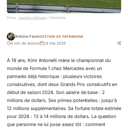
Photo :
Joachim_Hofmann
/ Wikimedia
Antoine Favre
GESTION DE PATRIMOINE
4 min de lecture
24 mai 2026
À 19 ans, Kimi Antonelli mène le championnat du
monde de Formule 1 chez Mercedes avec un
palmarès déjà historique : plusieurs victoires
consécutives, dont deux Grands Prix consécutifs en
début de saison 2026. Son salaire de base : 2
millions de dollars. Ses primes potentielles : jusqu'à
12 millions supplémentaires. Sa fortune totale estimée
pour 2026 : 13 à 14 millions de dollars. La question
que personne ne lui pose assez tôt : comment