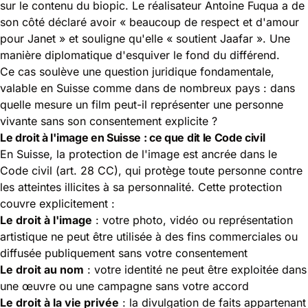
sur le contenu du biopic. Le réalisateur Antoine Fuqua a de
son côté déclaré avoir « beaucoup de respect et d'amour
pour Janet » et souligne qu'elle « soutient Jaafar ». Une
manière diplomatique d'esquiver le fond du différend.
Ce cas soulève une question juridique fondamentale,
valable en Suisse comme dans de nombreux pays : dans
quelle mesure un film peut-il représenter une personne
vivante sans son consentement explicite ?
Le droit à l'image en Suisse : ce que dit le Code civil
En Suisse, la protection de l'image est ancrée dans le
Code civil (art. 28 CC)
, qui protège toute personne contre
les atteintes illicites à sa personnalité. Cette protection
couvre explicitement :
Le droit à l'image
: votre photo, vidéo ou représentation
artistique ne peut être utilisée à des fins commerciales ou
diffusée publiquement sans votre consentement
Le droit au nom
: votre identité ne peut être exploitée dans
une œuvre ou une campagne sans votre accord
Le droit à la vie privée
: la divulgation de faits appartenant