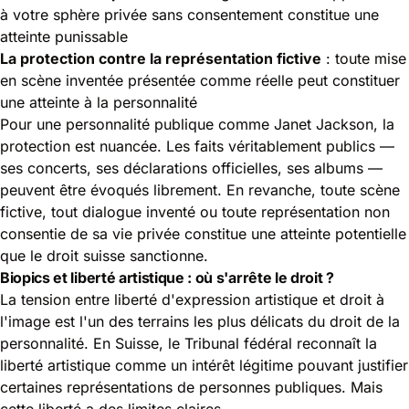
à votre sphère privée sans consentement constitue une
atteinte punissable
La protection contre la représentation fictive
: toute mise
en scène inventée présentée comme réelle peut constituer
une atteinte à la personnalité
Pour une personnalité publique comme Janet Jackson, la
protection est nuancée. Les faits véritablement publics —
ses concerts, ses déclarations officielles, ses albums —
peuvent être évoqués librement. En revanche, toute scène
fictive, tout dialogue inventé ou toute représentation non
consentie de sa vie privée constitue une atteinte potentielle
que le droit suisse sanctionne.
Biopics et liberté artistique : où s'arrête le droit ?
La tension entre liberté d'expression artistique et droit à
l'image est l'un des terrains les plus délicats du droit de la
personnalité. En Suisse, le Tribunal fédéral reconnaît la
liberté artistique comme un intérêt légitime pouvant justifier
certaines représentations de personnes publiques. Mais
cette liberté a des limites claires.