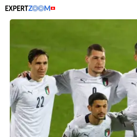
Actualités
Juridique
Italie hors du Mondial pour la 3e fois : pourquoi les