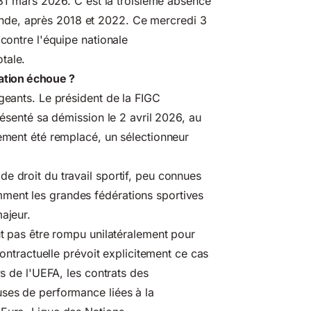
e 31 mars 2026. C'est la troisième absence
nde, après 2018 et 2022. Ce mercredi 3
 contre l'équipe nationale
tale.
ation échoue ?
igeants. Le président de la FIGC
résenté sa démission le 2 avril 2026, au
lement été remplacé, un sélectionneur
e droit du travail sportif, peu connues
ment les grandes fédérations sportives
ajeur.
ut pas être rompu unilatéralement pour
contractuelle prévoit explicitement ce cas
ys de l'UEFA, les contrats des
uses de performance liées à la