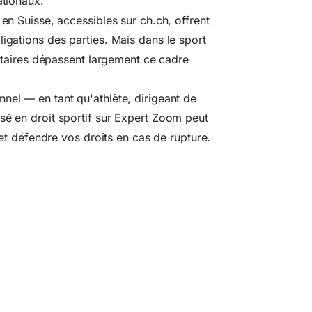
ationaux.
l en Suisse, accessibles sur
ch.ch
, offrent
igations des parties. Mais dans le sport
atutaires dépassent largement ce cadre
nel — en tant qu'athlète, dirigeant de
sé en droit sportif sur Expert Zoom peut
s et défendre vos droits en cas de rupture.