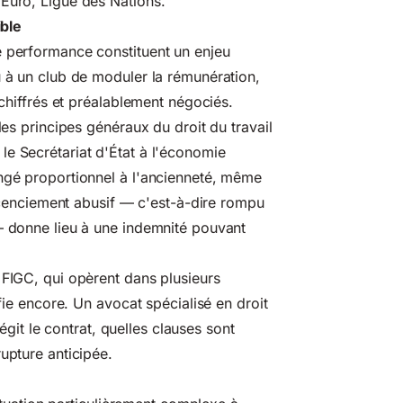
 Euro, Ligue des Nations.
ible
e performance constituent un enjeu
u à un club de moduler la rémunération,
 chiffrés et préalablement négociés.
les principes généraux du droit du travail
le Secrétariat d'État à l'économie
ongé proportionnel à l'ancienneté, même
 licenciement abusif — c'est-à-dire rompu
 — donne lieu à une indemnité pouvant
 FIGC, qui opèrent dans plusieurs
ifie encore. Un avocat spécialisé en droit
régit le contrat, quelles clauses sont
upture anticipée.