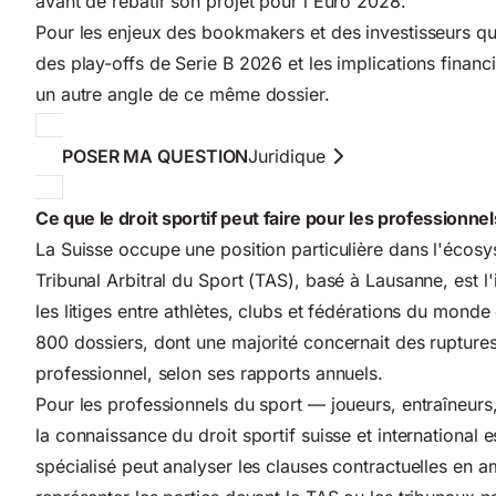
avant de rebâtir son projet pour l'Euro 2028.
Pour les enjeux des bookmakers et des investisseurs qui 
des play-offs de Serie B 2026
et les implications financi
un autre angle de ce même dossier.
POSER MA QUESTION
Juridique
Ce que le droit sportif peut faire pour les professionne
La Suisse occupe une position particulière dans l'écosy
Tribunal Arbitral du Sport (TAS), basé à Lausanne, est l
les litiges entre athlètes, clubs et fédérations du monde 
800 dossiers, dont une majorité concernait des ruptures
professionnel, selon ses rapports annuels.
Pour les professionnels du sport — joueurs, entraîneurs
la connaissance du droit sportif suisse et international 
spécialisé peut analyser les clauses contractuelles en amo