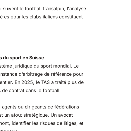
suivent le football transalpin,
l'analyse
ères pour les clubs italiens constituent
ls du sport en Suisse
stème juridique du sport mondial. Le
'instance d'arbitrage de référence pour
entier. En 2025, le TAS a traité plus de
 de contrat dans le football
, agents ou dirigeants de fédérations —
est un atout stratégique. Un avocat
nt, identifier les risques de litiges, et