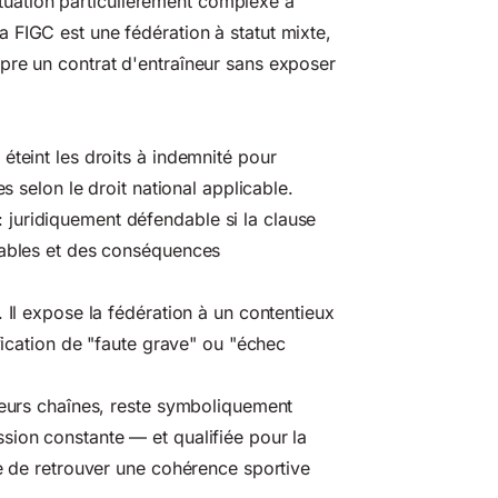
situation particulièrement complexe à
 FIGC est une fédération à statut mixte,
pre un contrat d'entraîneur sans exposer
 éteint les droits à indemnité pour
s selon le droit national applicable.
: juridiquement défendable si la clause
rables et des conséquences
. Il expose la fédération à un contentieux
ification de "faute grave" ou "échec
ieurs chaînes, reste symboliquement
sion constante — et qualifiée pour la
te de retrouver une cohérence sportive