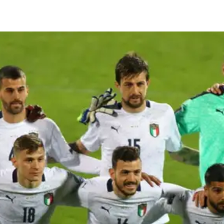
 avocats s'intéressent aux contrats rompus