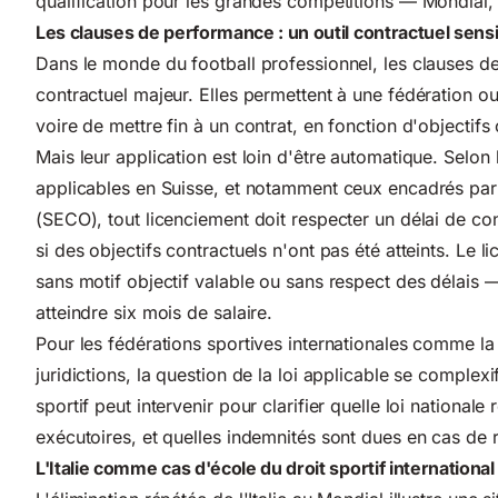
qualification pour les grandes compétitions — Mondial,
Les clauses de performance : un outil contractuel sens
Dans le monde du football professionnel, les clauses d
contractuel majeur. Elles permettent à une fédération o
voire de mettre fin à un contrat, en fonction d'objectifs
Mais leur application est loin d'être automatique. Selon 
applicables en Suisse, et notamment ceux encadrés par 
(SECO), tout licenciement doit respecter un délai de c
si des objectifs contractuels n'ont pas été atteints. Le
sans motif objectif valable ou sans respect des délais
atteindre six mois de salaire.
Pour les fédérations sportives internationales comme la
juridictions, la question de la loi applicable se complex
sportif peut intervenir pour clarifier quelle loi nationale 
exécutoires, et quelles indemnités sont dues en cas de r
L'Italie comme cas d'école du droit sportif international