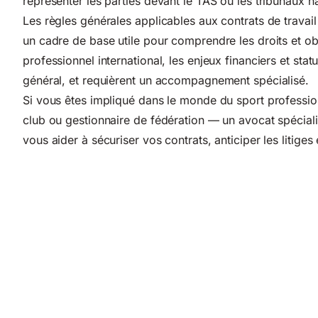
représenter les parties devant le TAS ou les tribunaux n
Les règles générales applicables aux contrats de travai
un cadre de base utile pour comprendre les droits et obl
professionnel international, les enjeux financiers et st
général, et requièrent un accompagnement spécialisé.
Si vous êtes impliqué dans le monde du sport profession
club ou gestionnaire de fédération — un avocat spéciali
vous aider à sécuriser vos contrats, anticiper les litige