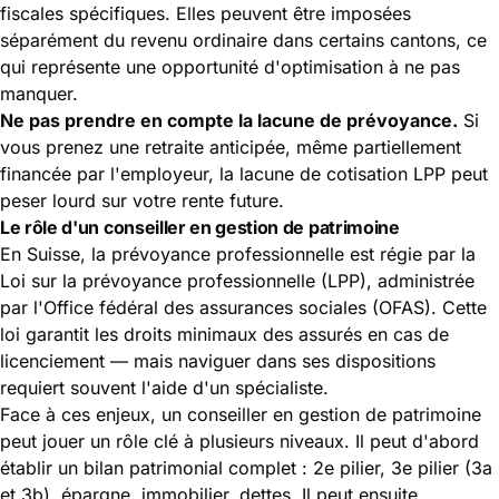
fiscales spécifiques. Elles peuvent être imposées
séparément du revenu ordinaire dans certains cantons, ce
qui représente une opportunité d'optimisation à ne pas
manquer.
Ne pas prendre en compte la lacune de prévoyance.
Si
vous prenez une retraite anticipée, même partiellement
financée par l'employeur, la lacune de cotisation LPP peut
peser lourd sur votre rente future.
Le rôle d'un conseiller en gestion de patrimoine
En Suisse, la prévoyance professionnelle est régie par la
Loi sur la prévoyance professionnelle (LPP)
, administrée
par l'Office fédéral des assurances sociales (OFAS). Cette
loi garantit les droits minimaux des assurés en cas de
licenciement — mais naviguer dans ses dispositions
requiert souvent l'aide d'un spécialiste.
Face à ces enjeux, un conseiller en gestion de patrimoine
peut jouer un rôle clé à plusieurs niveaux. Il peut d'abord
établir un bilan patrimonial complet : 2e pilier, 3e pilier (3a
et 3b), épargne, immobilier, dettes. Il peut ensuite