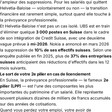
l'ampleur des suppressions. Pour
les salariés qui quittent
Helvetia-Baloise — volontairement ou non — la transition
financière est rarement simple, surtout quand elle touche à
la prévoyance professionnelle.
Et Helvetia-Baloise n'est pas un cas isolé. UBS est en train
d'éliminer quelque
3 000 postes en Suisse
dans le cadre
de son intégration de Credit Suisse, avec une deuxième
vague prévue à
mi-2026
. Nokia a annoncé en mars 2026
la suppression de
10% de ses effectifs suisses
. Selon une
enquête publiée en fin 2025, plus de
37% des entreprises
suisses
anticipaient des réductions d'effectifs dans les 12
mois suivants.
Le sort de votre 2e pilier en cas de licenciement
En Suisse, la prévoyance professionnelle — le fameux
2e
pilier (LPP)
— est l'une des composantes les plus
importantes du patrimoine d'un salarié. Elle représente
souvent plusieurs dizaines de milliers de francs accumulés
sur des années de cotisations.
Quand vous perdez votre emploi, votre avoir de