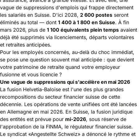
vague de suppressions d'emplois qui frappe directement
les salariés en Suisse. D'ici 2028,
2 600 postes
seront
éliminés au total — dont
1 400 à 1 800 en Suisse
. À fin
mars 2026, plus de
1 100 équivalents plein temps
avaient
déjà été supprimés via licenciements, départs volontaires
et retraites anticipées.
Pour les employés concernés, au-delà du choc immédiat,
se pose une question souvent mal anticipée : que devient
votre patrimoine de retraite quand votre employeur
fusionne et vous licencie ?
Une vague de suppressions qui s'accélère en mai 2026
La fusion Helvetia-B
aloise est l'une des plus grandes
recompositions du secteur financier suisse de cette
décennie. Les opérations de vente unifiées ont été lancées
en Allemagne en mai 2026. En Suisse, la fusion juridique
des entités est prévue pour
mi-2026
, sous réserve de
l'approbation de la FINMA, le régulateur financier suisse.
Le syndicat «Angestellte Schweiz» a dénoncé le rythme et