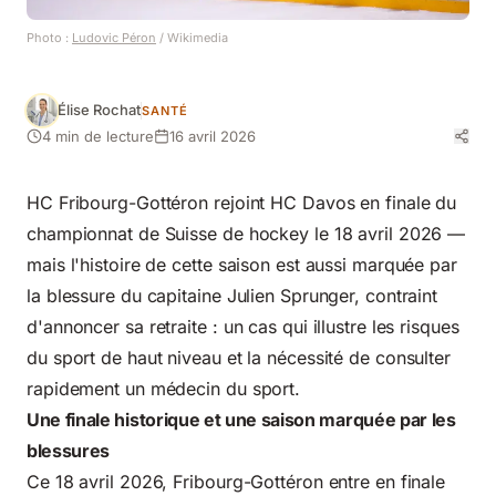
Photo :
Ludovic Péron
/ Wikimedia
Élise Rochat
SANTÉ
4 min de lecture
16 avril 2026
HC Fribourg-Gottéron rejoint HC Davos en finale du
championnat de Suisse de hockey le 18 avril 2026 —
mais l'histoire de cette saison est aussi marquée par
la blessure du capitaine Julien Sprunger, contraint
d'annoncer sa retraite : un cas qui illustre les risques
du sport de haut niveau et la nécessité de consulter
rapidement un
médecin du sport
.
Une finale historique et une saison marquée par les
blessures
Ce 18 avril 2026, Fribourg-Gottéron entre en finale