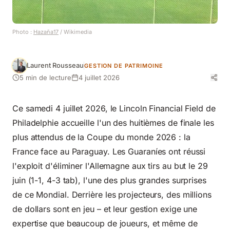
Photo :
Hazaña17
/ Wikimedia
Laurent Rousseau
GESTION DE PATRIMOINE
5 min de lecture
4 juillet 2026
Ce samedi 4 juillet 2026, le Lincoln Financial Field de
Philadelphie accueille l'un des huitièmes de finale les
plus attendus de la Coupe du monde 2026 : la
France face au Paraguay. Les Guaraníes ont réussi
l'exploit d'éliminer l'Allemagne aux tirs au but le 29
juin (1-1, 4-3 tab), l'une des plus grandes surprises
de ce Mondial. Derrière les projecteurs, des millions
de dollars sont en jeu – et leur gestion exige une
expertise que beaucoup de joueurs, et même de