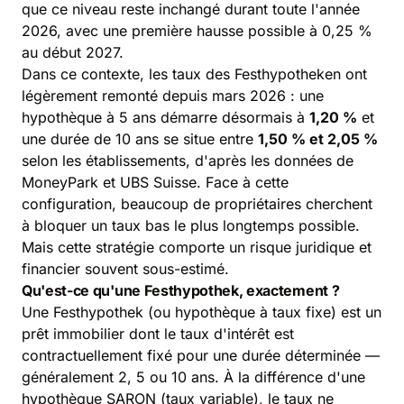
que ce niveau reste inchangé durant toute l'année
2026, avec une première hausse possible à 0,25 %
au début 2027.
Dans ce contexte, les taux des Festhypotheken ont
légèrement remonté depuis mars 2026 : une
hypothèque à 5 ans démarre désormais à
1,20 %
et
une durée de 10 ans se situe entre
1,50 % et 2,05 %
selon les établissements, d'après les données de
MoneyPark et UBS Suisse. Face à cette
configuration, beaucoup de propriétaires cherchent
à bloquer un taux bas le plus longtemps possible.
Mais cette stratégie comporte un risque juridique et
financier souvent sous-estimé.
Qu'est-ce qu'une Festhypothek, exactement ?
Une Festhypothek (ou hypothèque à taux fixe) est un
prêt immobilier dont le taux d'intérêt est
contractuellement fixé pour une durée déterminée —
généralement 2, 5 ou 10 ans. À la différence d'une
hypothèque SARON (taux variable), le taux ne