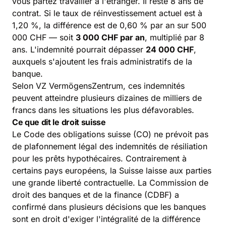
vous partez travailler à l'étranger. Il reste 8 ans de
contrat. Si le taux de réinvestissement actuel est à
1,20 %, la différence est de 0,60 % par an sur 500
000 CHF — soit
3 000 CHF par an
, multiplié par 8
ans. L'indemnité pourrait dépasser
24 000 CHF
,
auxquels s'ajoutent les frais administratifs de la
banque.
Selon VZ VermögensZentrum, ces indemnités
peuvent atteindre plusieurs dizaines de milliers de
francs dans les situations les plus défavorables.
Ce que dit le droit suisse
Le
Code des obligations suisse
(CO) ne prévoit pas
de plafonnement légal des indemnités de résiliation
pour les prêts hypothécaires. Contrairement à
certains pays européens, la Suisse laisse aux parties
une grande liberté contractuelle. La Commission de
droit des banques et de la finance (CDBF) a
confirmé dans plusieurs décisions que les banques
sont en droit d'exiger l'intégralité de la différence