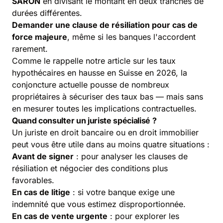
SARON
en divisant le montant en deux tranches de
durées différentes.
Demander une clause de résiliation pour cas de
force majeure
, même si les banques l'accordent
rarement.
Comme le rappelle notre article sur les
taux
hypothécaires en hausse en Suisse en 2026
, la
conjoncture actuelle pousse de nombreux
propriétaires à sécuriser des taux bas — mais sans
en mesurer toutes les implications contractuelles.
Quand consulter un juriste spécialisé ?
Un juriste en droit bancaire ou en droit immobilier
peut vous être utile dans au moins quatre situations :
Avant de signer
: pour analyser les clauses de
résiliation et négocier des conditions plus
favorables.
En cas de litige
: si votre banque exige une
indemnité que vous estimez disproportionnée.
En cas de vente urgente
: pour explorer les