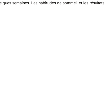
uelques semaines. Les habitudes de sommeil et les résultats s
demandes d'assistance dans plus de 200 catégories.