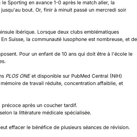
le Sporting en avance 1-0 après le match aller, la
usqu'au bout. Or, finir à minuit passé un mercredi soir
éninsule ibérique. Lorsque deux clubs emblématiques
s. En Suisse, la communauté lusophone est nombreuse, et de
osent. Pour un enfant de 10 ans qui doit être à l'école le
es.
ans
PLOS ONE
et disponible sur
PubMed Central (NIH)
mémoire de travail réduite, concentration affaiblie, et
l précoce après un coucher tardif.
selon la littérature médicale spécialisée.
eut effacer le bénéfice de plusieurs séances de révision.