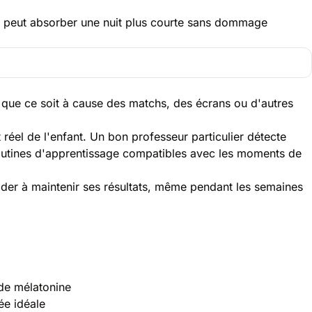
ne peut absorber une nuit plus courte sans dommage
 que ce soit à cause des matchs, des écrans ou d'autres
 réel de l'enfant. Un bon professeur particulier détecte
 routines d'apprentissage compatibles avec les moments de
ider à maintenir ses résultats, même pendant les semaines
 de mélatonine
ée idéale