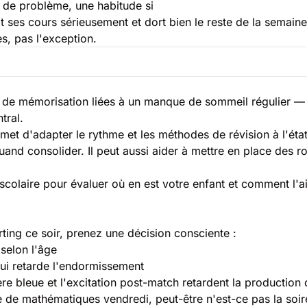
 de problème, une habitude si
t ses cours sérieusement et dort bien le reste de la semai
res, pas l'exception.
ou de mémorisation liées à un manque de sommeil régulier —
tral.
rmet d'adapter le rythme et les méthodes de révision à l'état
quand consolider. Il peut aussi aider à mettre en place des
 scolaire
pour évaluer où en est votre enfant et comment l'a
ting ce soir, prenez une décision consciente :
selon l'âge
ui retarde l'endormissement
re bleue et l'excitation post-match retardent la production
e de mathématiques vendredi, peut-être n'est-ce pas la soir