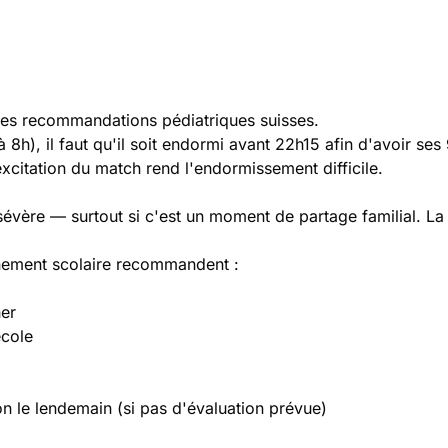
les recommandations pédiatriques suisses.
à 8h), il faut qu'il soit endormi avant 22h15 afin d'avoir s
excitation du match rend l'endormissement difficile.
sévère — surtout si c'est un moment de partage familial. La
nement scolaire recommandent :
her
école
n le lendemain (si pas d'évaluation prévue)