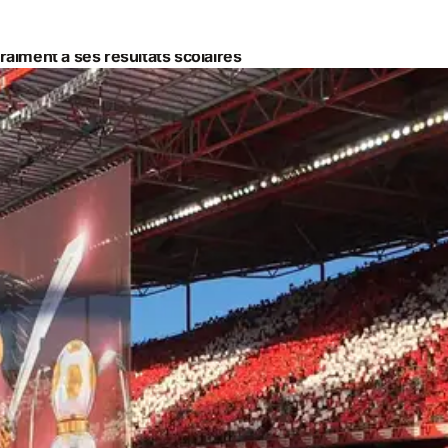
raiment à ses résultats scolaires