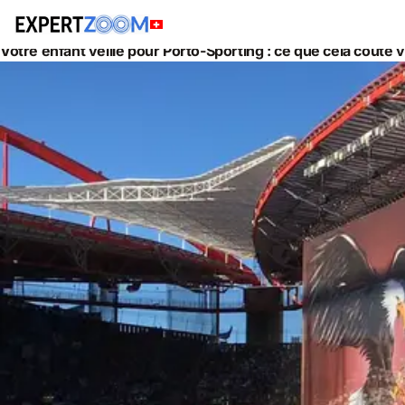
Actualités
Aide aux Devoirs
Votre enfant veille pour Porto-Sporting : ce que cela coûte v