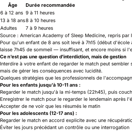
Âge
Durée recommandée
6 à 12 ans
9 à 11 heures
13 à 18 ans
8 à 10 heures
Adultes
7 à 9 heures
Source : American Academy of Sleep Medicine, repris par 
Pour qu'un enfant de 8 ans soit levé à 7h15 (début d'école 
laisse 7h45 de sommeil — insuffisant, et encore moins si l'
Ce n'est pas une question d'interdiction, mais de gestion
Interdire à votre enfant de regarder le match peut sembler 
mais de gérer les conséquences avec lucidité.
Quelques stratégies que les professionnels de l'accompag
Pour les enfants jusqu'à 10-11 ans :
Regarder le match jusqu'à la mi-temps (22h45), puis couc
Enregistrer le match pour le regarder le lendemain après l'
Accepter de ne voir que les résumés le matin
Pour les adolescents (12-17 ans) :
Regarder le match en accord explicite avec une récupératio
Éviter les jours précédant un contrôle ou une interrogation