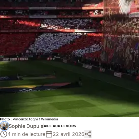
Photo :
Vincenzo.togni
/ Wikimedia
Sophie Dupuis
AIDE AUX DEVOIRS
4 min de lecture
22 avril 2026