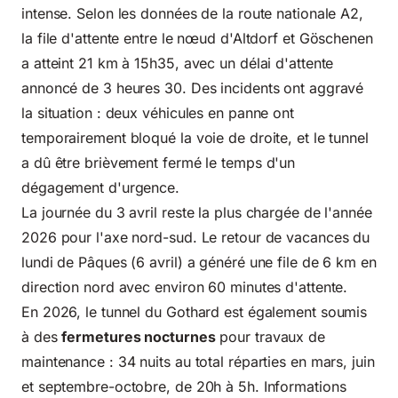
intense. Selon les données de la route nationale A2,
la file d'attente entre le nœud d'Altdorf et Göschenen
a atteint 21 km à 15h35, avec un délai d'attente
annoncé de 3 heures 30. Des incidents ont aggravé
la situation : deux
véhicules en panne
ont
temporairement bloqué la voie de droite, et le tunnel
a dû être brièvement fermé le temps d'un
dégagement d'urgence.
La journée du 3 avril reste la plus chargée de l'année
2026 pour l'axe nord-sud. Le retour de vacances du
lundi de Pâques (6 avril) a généré une file de 6 km en
direction nord avec environ 60 minutes d'attente.
En 2026, le tunnel du Gothard est également soumis
à des
fermetures nocturnes
pour travaux de
maintenance : 34 nuits au total réparties en mars, juin
et septembre-octobre, de 20h à 5h. Informations