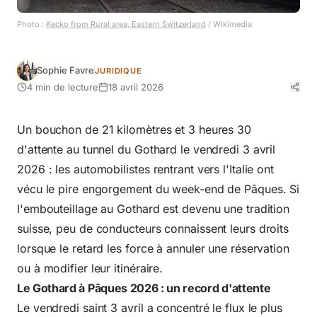
Photo :
Kecko from Rural area, Eastern Switzerland
/ Wikimedia
Sophie Favre
JURIDIQUE
4 min de lecture
18 avril 2026
Un bouchon de 21 kilomètres et 3 heures 30
d'attente au tunnel du Gothard le vendredi 3 avril
2026 : les automobilistes rentrant vers l'Italie ont
vécu le pire engorgement du week-end de Pâques. Si
l'embouteillage au Gothard est devenu une tradition
suisse, peu de conducteurs connaissent leurs droits
lorsque le retard les force à annuler une réservation
ou à modifier leur itinéraire.
Le Gothard à Pâques 2026 : un record d'attente
Le vendredi saint 3 avril a concentré le flux le plus