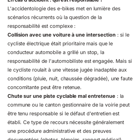
L'accidentologie des e-bikes met en lumière des
scénarios récurrents où la question de la
responsabilité est complexe :
Collision avec une voiture à une intersection
: si le
cycliste électrique était prioritaire mais que le
conducteur automobile a grillé un stop,
la
responsabilité de l'automobil
iste est engagée. Mais si
le cycliste roulait à une vitesse jugée inadaptée aux
conditions (pluie, nuit, chaussée dégradée), une faute
concomitante peut être retenue.
Chute sur une piste cyclable mal entretenue
: la
commune ou le canton gestionnaire de la voirie peut
être tenu responsable si le défaut d'entretien est
établi. Ce type de recours nécessite généralement
une procédure administrative et des preuves
documentées (photos, témoins, rapport médical).