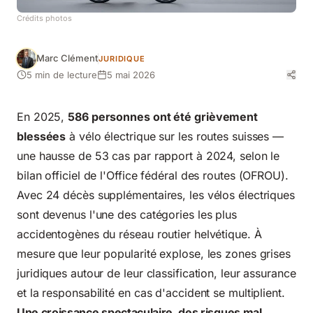
Crédits photos
Marc Clément
JURIDIQUE
5 min de lecture
5 mai 2026
En 2025,
586 personnes ont été grièvement
blessées
à vélo électrique sur les routes suisses —
une hausse de 53 cas par rapport à 2024, selon le
bilan officiel de l'Office fédéral des routes (OFROU).
Avec 24 décès supplémentaires, les vélos électriques
sont devenus l'une des catégories les plus
accidentogènes du réseau routier helvétique. À
mesure que leur popularité explose, les zones grises
juridiques autour de leur classification, leur assurance
et la responsabilité
en cas d'accident
se multiplient.
Une croissance spectaculaire, des risques mal