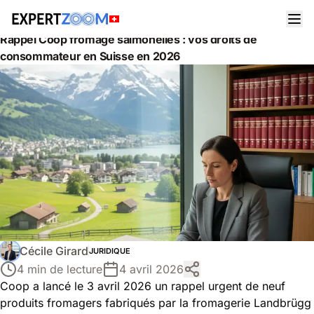
Actualités
Juridique
Rappel Coop fromage salmonelles : vos droits de
consommateur en Suisse en 2026
Cécile Girard
JURIDIQUE
4 min de lecture
4 avril 2026
Coop a lancé le 3 avril 2026 un rappel urgent de neuf
produits fromagers fabriqués par la fromagerie Landbrügg