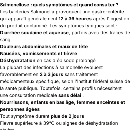
Salmonellose : quels symptômes et quand consulter ?
Les bactéries Salmonella provoquent une gastro-entérite
qui apparaît généralement
12 à 36 heures
après l'ingestion
du produit contaminé. Les symptômes typiques sont :
Diarrhée soudaine et aqueuse
, parfois avec des traces de
sang
Douleurs abdominales et maux de tête
Nausées, vomissements et fièvre
Déshydratation
en cas d'épisode prolongé
La plupart des infections à salmonelle évoluent
favorablement en
2 à 3 jours
sans traitement
médicamenteux spécifique, selon l'Institut fédéral suisse de
la santé publique. Toutefois, certains profils nécessitent
une consultation médicale
sans délai
:
Nourrissons, enfants en bas âge, femmes enceintes et
personnes âgées
Tout symptôme durant
plus de 2 jours
Fièvre supérieure à 39°C ou signes de déshydratation
sévère