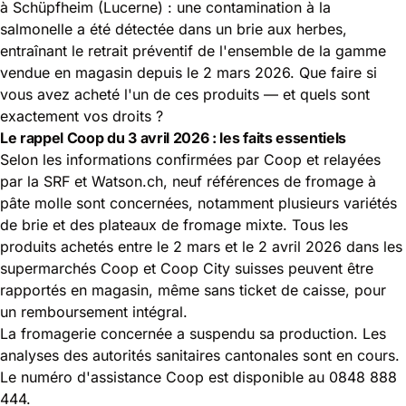
à Schüpfheim (Lucerne) : une contamination à la
salmonelle a été détectée dans un brie aux herbes,
entraînant le retrait préventif de l'ensemble de la gamme
vendue en magasin depuis le 2 mars 2026. Que faire si
vous avez acheté l'un de ces produits — et quels sont
exactement vos droits ?
Le rappel Coop du 3 avril 2026 : les faits essentiels
Selon les informations confirmées par Coop et relayées
par la SRF et Watson.ch, neuf références de fromage à
pâte molle sont concernées, notamment plusieurs variétés
de brie et des plateaux de fromage mixte. Tous les
produits achetés entre le 2 mars et le 2 avril 2026 dans les
supermarchés Coop et Coop City suisses peuvent être
rapportés en magasin, même sans ticket de caisse, pour
un remboursement intégral.
La fromagerie concernée a suspendu sa production. Les
analyses des autorités sanitaires cantonales sont en cours.
Le numéro d'assistance Coop est disponible au 0848 888
444.