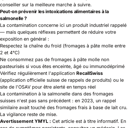
conseiller sur la meilleure marche à suivre.
Peut-on prévenir les intoxications alimentaires à la
salmonelle ?
La contamination concerne ici un produit industriel rappelé
— mais quelques réflexes permettent de réduire votre
exposition en général :
Respectez la chaîne du froid (fromages à pâte molle entre
2 et 4°C)
Ne consommez pas de fromages à pâte molle non
pasteurisés si vous êtes enceinte, âgé ou immunodéprimé
Vérifiez régulièrement l'application
RecallSwiss
(application officielle suisse de rappels de produits) ou le
site de l'OSAV pour être alerté en temps réel
La contamination à la salmonelle dans des fromages
suisses n'est pas sans précédent : en 2023, un rappel
similaire avait touché des fromages frais à base de lait cru.
La vigilance reste de mise.
Avertissement YMYL :
Cet article est à titre informatif. En
cas de symptômes persistants, consultez un médecin. Les