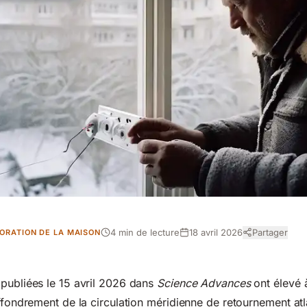
4 min de lecture
18 avril 2026
Partager
ORATION DE LA MAISON
publiées le 15 avril 2026 dans
Science Advances
ont élevé 
effondrement de la circulation méridienne de retournement a