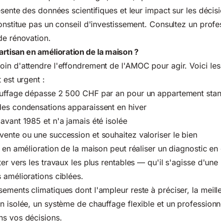
ésente des données scientifiques et leur impact sur les décis
onstitue pas un conseil d'investissement. Consultez un profes
de rénovation.
rtisan en amélioration de la maison ?
in d'attendre l'effondrement de l'AMOC pour agir. Voici les
 est urgent :
auffage dépasse 2 500 CHF par an pour un appartement sta
des condensations apparaissent en hiver
avant 1985 et n'a jamais été isolée
ente ou une succession et souhaitez valoriser le bien
é en amélioration de la maison peut réaliser un diagnostic en
er vers les travaux les plus rentables — qu'il s'agisse d'une
 améliorations ciblées.
ements climatiques dont l'ampleur reste à préciser, la meill
n isolée, un système de chauffage flexible et un profession
ns vos décisions.