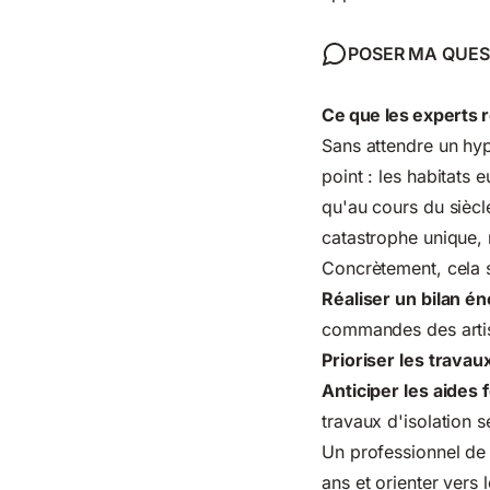
POSER MA QUES
Ce que les experts
Sans attendre un hy
point : les habitats
qu'au cours du siècl
catastrophe unique, m
Concrètement, cela s
Réaliser un bilan é
commandes des artis
Prioriser les travau
Anticiper les aides 
travaux d'isolation s
Un professionnel de 
ans et orienter vers 