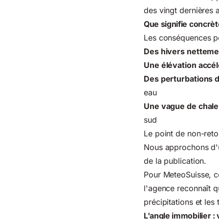
des vingt dernières 
Que signifie concrè
Les conséquences po
Des hivers nettemen
Une élévation accé
Des perturbations 
eau
Une vague de chale
sud
Le point de non-reto
Nous approchons d'u
de la publication.
Pour MeteoSuisse, ce
l'agence reconnaît q
précipitations et les
L'angle immobilier :