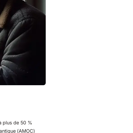
à plus de 50 %
tlantique (AMOC)