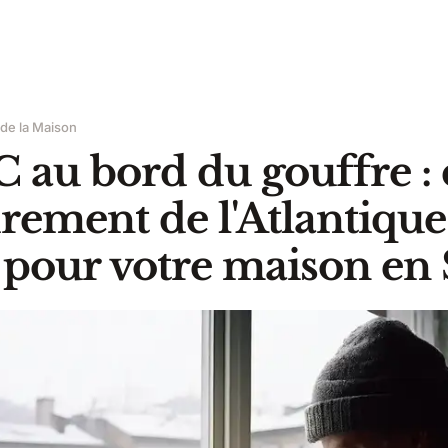
 de la Maison
au bord du gouffre : 
drement de l'Atlantique
e pour votre maison en 