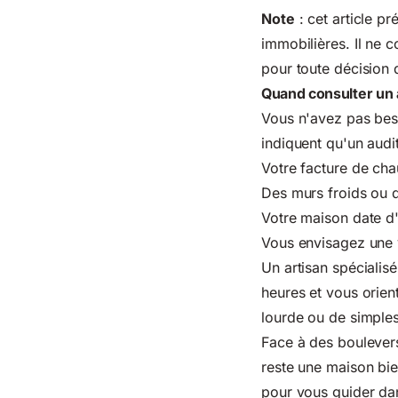
Note
: cet article pr
immobilières. Il ne c
pour toute décision 
Quand consulter un a
Vous n'avez pas beso
indiquent qu'un audit
Votre facture de ch
Des murs froids ou 
Votre maison date d'
Vous envisagez une v
Un artisan spécialis
heures et vous orient
lourde ou de simples
Face à des boulevers
reste une maison bie
pour vous guider da