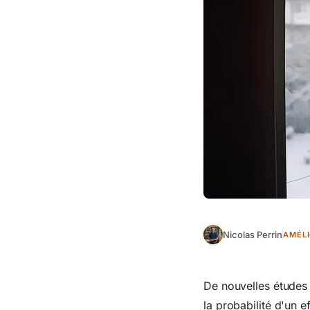
Nicolas Perrin
AMÉLI
De nouvelles études 
la probabilité d'un 