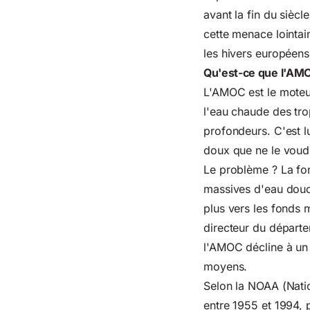
avant la fin du sièc
cette menace lointai
les hivers européens
Qu'est-ce que l'AMOC
L'AMOC est le moteu
l'eau chaude des tro
profondeurs. C'est lu
doux que ne le voudra
Le problème ? La fon
massives d'eau douce
plus vers les fonds 
directeur du départe
l'AMOC décline à un
moyens.
Selon la
NOAA (Natio
entre 1955 et 1994, 