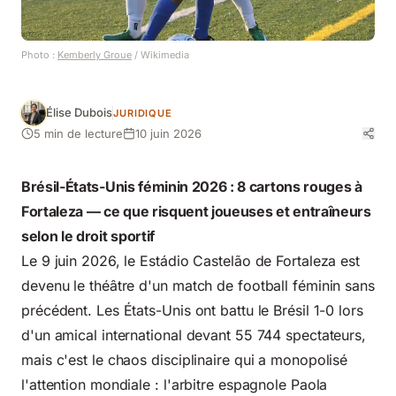
Photo :
Kemberly Groue
/ Wikimedia
Élise Dubois
JURIDIQUE
5 min de lecture
10 juin 2026
Brésil-États-Unis féminin 2026 : 8 cartons rouges à
Fortaleza — ce que risquent joueuses et entraîneurs
selon le droit sportif
Le 9 juin 2026, le Estádio Castelão de Fortaleza est
devenu le théâtre d'un match de football féminin sans
précédent. Les États-Unis ont battu le Brésil 1-0 lors
d'un amical international devant 55 744 spectateurs,
mais c'est le chaos disciplinaire qui a monopolisé
l'attention mondiale : l'arbitre espagnole Paola