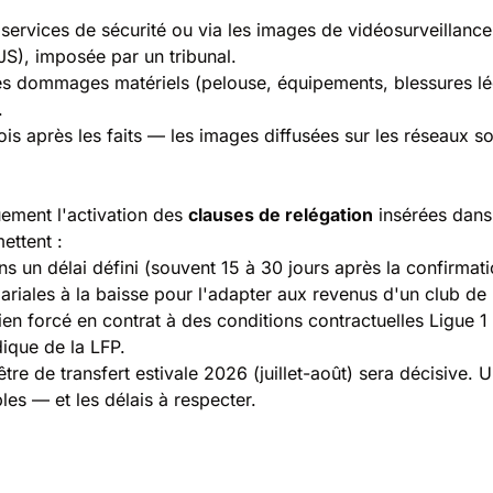
s services de sécurité ou via les images de vidéosurveillance
IJS), imposée par un tribunal.
es dommages matériels (pelouse, équipements, blessures lé
.
mois après les faits — les images diffusées sur les réseaux
uement l'activation des
clauses de relégation
insérées dans 
ettent :
ns un délai défini (souvent 15 à 30 jours après la confirmatio
alariales à la baisse pour l'adapter aux revenus d'un club de
ien forcé en contrat à des conditions contractuelles Ligue 1
dique de la LFP.
être de transfert estivale 2026 (juillet-août) sera décisive.
les — et les délais à respecter.