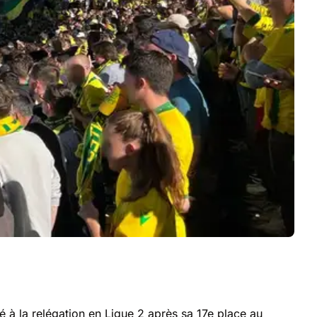
 à la relégation en Ligue 2 après sa 17e place au