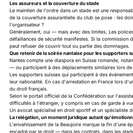
Les assureurs et la couverture du stade
Le maintien de l'ordre dans un stade est une responsabil
de la couverture assurantielle du club se pose : les d
l'organisateur ?
Généralement, oui — mais avec des limites. Les polices
défaillances de sécurité manifestes. Si la commission di
peut refuser de couvrir tout ou partie des dommages.
Que retenir de la soirée nantaise pour les supporters s
Nantes compte une diaspora en Suisse romande, notammen
— ou participent à des déplacements similaires lors de
Les supporters suisses qui participent à des évènement
leur nationalité. En cas d'arrestation en France lors d
du droit français.
Selon le
portail officiel de la Confédération sur l'assis
difficultés à l'étranger, y compris en cas de garde à vu
Un avocat spécialisé en droit sportif et un
spécialiste 
La relégation, un moment juridique autant qu'émotionn
L'envahissement de la Beaujoire marque la fin d'une ép
encadré par le droit — dans les contrats, dans les stad