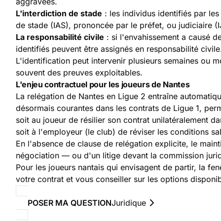
aggravées.
L'interdiction de stade
: les individus identifiés par le
de stade (IAS), prononcée par le préfet, ou judiciaire (
La responsabilité civile
: si l'envahissement a causé d
identifiés peuvent être assignés en responsabilité civile
L'identification peut intervenir plusieurs semaines ou 
souvent des preuves exploitables.
L'enjeu contractuel pour les joueurs de Nantes
La relégation de Nantes en Ligue 2 entraîne automatiq
désormais courantes dans les contrats de Ligue 1, perm
soit au joueur de résilier son contrat unilatéralement da
soit à l'employeur (le club) de réviser les conditions s
En l'absence de clause de relégation explicite, le maint
négociation — ou d'un litige devant la commission juri
Pour les joueurs nantais qui envisagent de partir, la fen
votre contrat et vous conseiller sur les options disponib
POSER MA QUESTION
Juridique