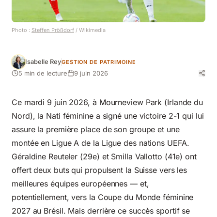
Photo :
Steffen Prößdorf
/ Wikimedia
Isabelle Rey
GESTION DE PATRIMOINE
5 min de lecture
9 juin 2026
Ce mardi 9 juin 2026, à Mourneview Park (Irlande du
Nord), la Nati féminine a signé une victoire 2-1 qui lui
assure la première place de son groupe et une
montée en Ligue A de la Ligue des nations UEFA.
Géraldine Reuteler (29e) et Smilla Vallotto (41e) ont
offert deux buts qui propulsent la Suisse vers les
meilleures équipes européennes — et,
potentiellement, vers la Coupe du Monde féminine
2027 au Brésil. Mais derrière ce succès sportif se