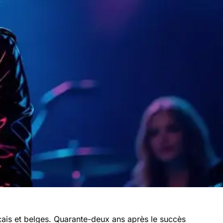
çais et belges. Quarante-deux ans après le succès