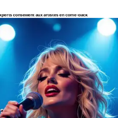
xperts conseillent aux artistes en come-back