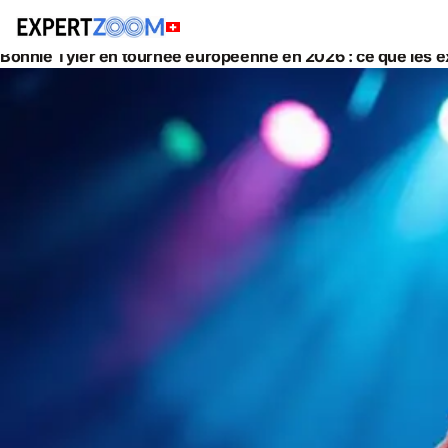
Actualités
Général
Bonnie Tyler en tournée européenne en 2026 : ce que les e