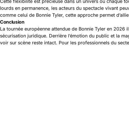
Cette flexibilité est précieuse dans un univers où chaque t
lourds en permanence, les acteurs du spectacle vivant peuve
comme celui de Bonnie Tyler, cette approche permet d’allier 
Conclusion
La tournée européenne attendue de Bonnie Tyler en 2026 illu
sécurisation juridique. Derrière l’émotion du public et la m
voir sur scène reste intact. Pour les professionnels du sect