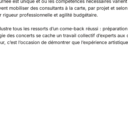
ournée est unique et où les compétences nécessaires varient
nt mobiliser des consultants à la carte, par projet et selo
rigueur professionnelle et agilité budgétaire.
stre tous les ressorts d’un come-back réussi : préparation v
agie des concerts se cache un travail collectif d’experts aux
eur, c’est l’occasion de démontrer que l’expérience artistiqu