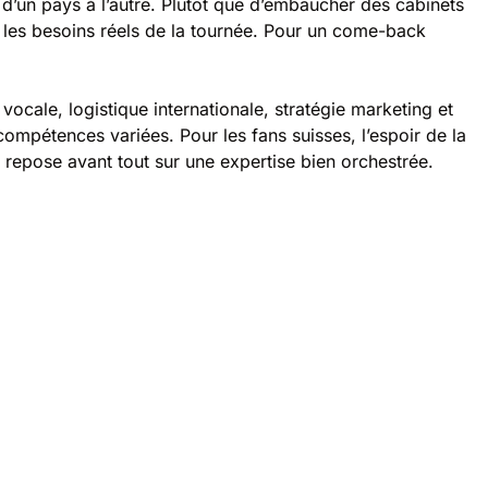
 d’un pays à l’autre. Plutôt que d’embaucher des cabinets
n les besoins réels de la tournée. Pour un come-back
ocale, logistique internationale, stratégie marketing et
 compétences variées. Pour les fans suisses, l’espoir de la
e repose avant tout sur une expertise bien orchestrée.