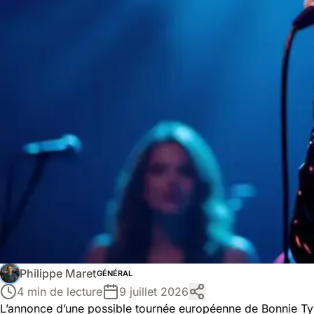
Philippe Maret
GÉNÉRAL
4 min de lecture
9 juillet 2026
L’annonce d’une possible tournée européenne de Bonnie Tyle