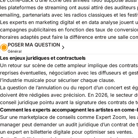
les plateformes de streaming ont aussi attiré des auditeur
emailing, partenariats avec les radios classiques et les festi
Les experts en marketing digital et en data analyse jouent u
campagnes publicitaires en fonction des taux de conversio
horaires adaptés peut faire la différence entre une salle c
POSER MA QUESTION
Général
Les enjeux juridiques et contractuels
Un retour sur scène de cette ampleur implique des contrats
reprises éventuelles, négociation avec les diffuseurs et ge
l’industrie musicale pour sécuriser chaque clause.
La question de l’annulation ou du report d’un concert est é
doivent être rédigées avec précision. En 2026, le secteur du
conseil juridique pointu avant la signature des contrats de 
Comment les experts accompagnent les artistes en come-
Sur une marketplace de conseils comme Expert Zoom, les ar
manager peut demander un audit juridique d’un contrat de 
un expert en billetterie digitale pour optimiser ses ventes.