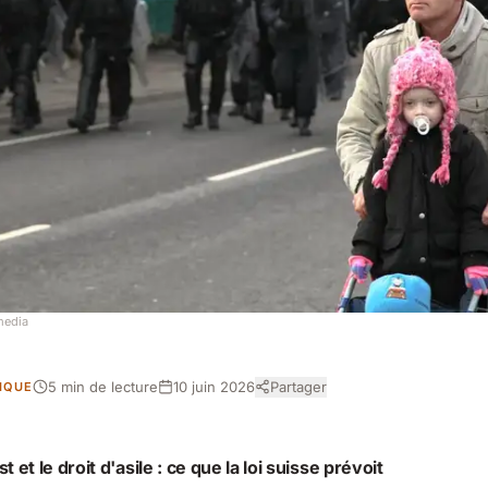
media
5 min de lecture
10 juin 2026
Partager
DIQUE
 et le droit d'asile : ce que la loi suisse prévoit