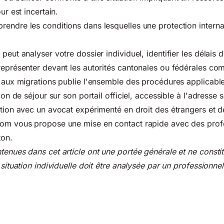
ur est incertain.
endre les conditions dans lesquelles une protection interna
peut analyser votre dossier individuel, identifier les délais 
représenter devant les autorités cantonales ou fédérales co
t aux migrations publie l'ensemble des procédures applicabl
tion de séjour sur son portail officiel, accessible à l'adresse
s
ation avec un avocat expérimenté en droit des étrangers et d
oom vous propose une mise en contact rapide avec des prof
ton.
tenues dans cet article ont une portée générale et ne consti
 situation individuelle doit être analysée par un professionnel