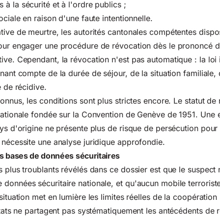
 la sécurité et à l'ordre publics ;
ociale en raison d'une faute intentionnelle.
tive de meurtre, les autorités cantonales compétentes dispo
pour engager une procédure de révocation dès le prononcé d
ive. Cependant, la révocation n'est pas automatique : la lo
nant compte de la durée de séjour, de la situation familiale, 
e de récidive.
onnus, les conditions sont plus strictes encore. Le statut de
nationale fondée sur la Convention de Genève de 1951. Une e
ays d'origine ne présente plus de risque de persécution pour 
 nécessite une analyse juridique approfondie.
s bases de données sécuritaires
s plus troublants révélés dans ce dossier est que le suspect 
données sécuritaire nationale, et qu'aucun mobile terroriste 
situation met en lumière les limites réelles de la coopération 
 États ne partagent pas systématiquement les antécédents de r