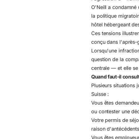
O'Neill a condamné u
la politique migrato
hôtel hébergeant des
Ces tensions illustre
conçu dans l'après-g
Lorsqu'une infractio
question de la compat
centrale — et elle 
Quand faut-il consul
Plusieurs situations 
Suisse :
Vous êtes demandeur
ou contester une déc
Votre permis de séjo
raison d'antécédent
Vous êtes employeur 