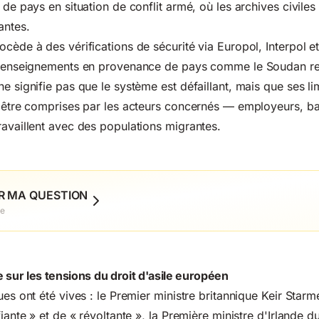
 de pays en situation de conflit armé, où les archives civile
antes.
ocède à des vérifications de sécurité via Europol, Interpol e
s renseignements en provenance de pays comme le Soudan re
e signifie pas que le système est défaillant, mais que ses li
t être comprises par les acteurs concernés — employeurs, bai
ravaillent avec des populations migrantes.
R MA QUESTION
ue
 sur les tensions du droit d'asile européen
ues ont été vives : le Premier ministre britannique Keir Starme
fiante » et de « révoltante », la Première ministre d'Irlande 