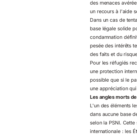
des menaces avérées à
un recours à l'aide s
Dans un cas de tenta
base légale solide 
condamnation définit
pesée des intérêts te
des faits et du risqu
Pour les réfugiés rec
une protection inter
possible que si le p
une appréciation qui
Les angles morts de
L'un des éléments le
dans aucune base de 
selon la PSNI. Cette 
internationale : les