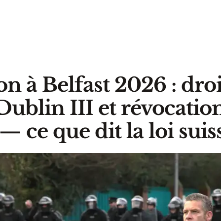
on à Belfast 2026 : droi
 Dublin III et révocatio
 ce que dit la loi suis