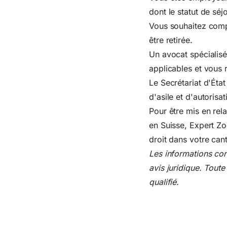
dont le statut de séjo
Vous souhaitez compr
être retirée.
Un avocat spécialisé 
applicables et vous 
Le Secrétariat d'Éta
d'asile et d'autorisa
Pour être mis en rel
en Suisse, Expert Z
droit dans votre can
Les informations con
avis juridique. Toute
qualifié.