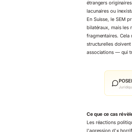
étrangers originaires
lacunaires ou inexist
En Suisse, le SEM pr
bilatéraux, mais le
fragmentaires. Cela n
structurelles doiven
associations — qui t
POSE
Juridiq
Ce que ce cas révèle
Les réactions politiq
l'agression d'« horri