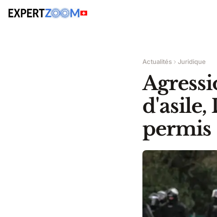
Actualités
Juridique
Agressi
d'asile,
permis —