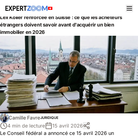
Actualités
Juridique
Lex Koller renforcée en Suisse : ce que les acheteurs
étrangers doivent savoir avant d'acquérir un bien
immobilier en 2026
Camille Favre
JURIDIQUE
4 min de lecture
15 avril 2026
Le Conseil fédéral a annoncé ce 15 avril 2026 un