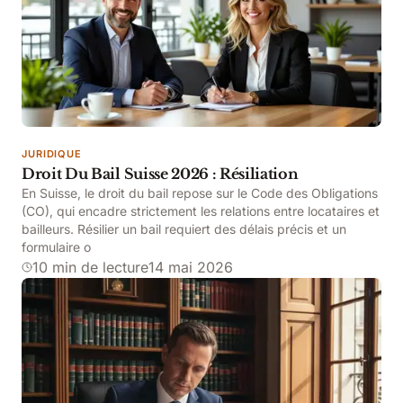
JURIDIQUE
Droit Du Bail Suisse 2026 : Résiliation
En Suisse, le droit du bail repose sur le Code des Obligations
(CO), qui encadre strictement les relations entre locataires et
bailleurs. Résilier un bail requiert des délais précis et un
formulaire o
10 min de lecture
14 mai 2026