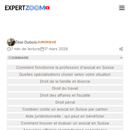
Magazine
Juridique
Avocat en Suisse : guide complet pour choisir et
consulter
Élise Dubois
JURIDIQUE
7 min de lecture
17 mars 2026
SOMMAIRE
Comment fonctionne la profession d'avocat en Suisse
Quelles spécialisations choisir selon votre situation
Droit de la famille et divorce
Droit du travail
Droit des affaires et fiscalité
Droit pénal
Combien coûte un avocat en Suisse par canton
Aide juridictionnelle : qui peut en bénéficier
Comment trouver et évaluer un avocat en Suisse