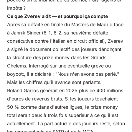
impôts ?
Ce que Zverev a dit — et pourquoi ça compte
Après sa défaite en finale du Masters de Madrid face
à Jannik Sinner (6-1, 6-2, sa neuvième défaite
consécutive contre l'Italien en circuit officiel), Zverev
a signé le document collectif des joueurs dénonçant
la structure des prize money dans les Grands
Chelems. Interrogé sur une éventuelle grève ou
boycott, il a déclaré : "Nous n'en avons pas parlé."
Mais les chiffres qu'il avance sont parlants.
Roland Garros générait en 2025 plus de 400 millions
d'euros de revenus bruts. Si les joueurs touchaient
50 % comme dans d'autres ligues, le prize money
total serait deux à trois fois supérieur à ce qu'il est
actuellement. La part actuelle des joueurs reste, selon
les représentants de l'ATP et de la WTA,