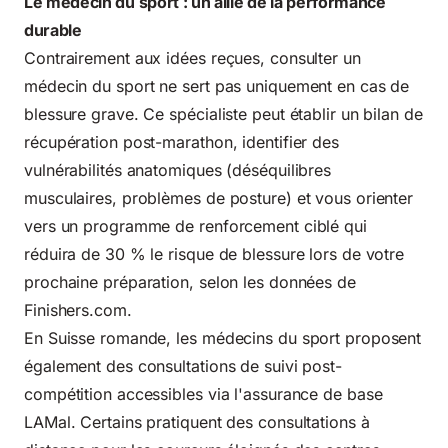
Le médecin du sport : un allié de la performance
durable
Contrairement aux idées reçues, consulter un
médecin du sport ne sert pas uniquement en cas de
blessure grave. Ce spécialiste peut établir un bilan de
récupération post-marathon, identifier des
vulnérabilités anatomiques (déséquilibres
musculaires, problèmes de posture) et vous orienter
vers un programme de renforcement ciblé qui
réduira de 30 % le risque de blessure lors de votre
prochaine préparation, selon les données de
Finishers.com
.
En Suisse romande, les médecins du sport proposent
également des consultations de suivi post-
compétition accessibles via l'assurance de base
LAMal. Certains pratiquent des consultations à