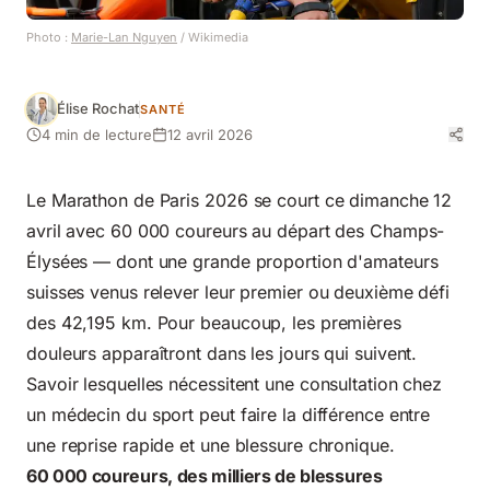
Photo :
Marie-Lan Nguyen
/ Wikimedia
Élise Rochat
SANTÉ
4 min de lecture
12 avril 2026
Le Marathon de Paris 2026 se court ce dimanche 12
avril avec 60 000 coureurs au départ des Champs-
Élysées — dont une grande proportion d'amateurs
suisses venus relever leur premier ou deuxième défi
des 42,195 km. Pour beaucoup, les premières
douleurs apparaîtront dans les jours qui suivent.
Savoir lesquelles nécessitent une consultation chez
un
médecin du sport
peut faire la différence entre
une reprise rapide et une blessure chronique.
60 000 coureurs, des milliers de blessures