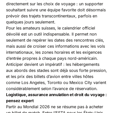
directement sur les choix de voyage : un supporter
souhaitant suivre une équipe favorite doit désormais
prévoir des trajets transcontinentaux, parfois en
quelques jours seulement.
Pour les amateurs suisses, le
calendrier officiel
dévoilé
est un outil indispensable. Il permet non
seulement de repérer les dates des rencontres clés,
mais aussi de croiser ces informations avec les vols
internationaux, les zones horaires et les exigences
d’entrée propres à chaque pays nord-américain.
Anticiper devient un impératif : les hébergements
aux abords des stades sont déjà sous forte pression,
et les prix des billets d’avion entre villes hôtes
comme Los Angeles, Toronto ou Mexico City varient
considérablement selon l’avance de réservation.
Logistique, assurance annulation et droit du voyage :
pensez expert
Partir au Mondial 2026 ne se résume pas à acheter
un billet de match. Entre l’ESTA pour les États-Unis,