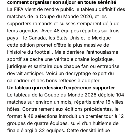
comment organiser son séjour en toute sérénité
La FIFA vient de rendre public le tableau définitif des
matches de la Coupe du Monde 2026, et les
supporters romands et suisses s’emparent déjà de
leurs agendas. Avec 48 équipes réparties sur trois
pays – le Canada, les États-Unis et le Mexique –
cette édition promet d’être la plus massive de
l’histoire du football. Mais derrière l’enthousiasme
sportif se cache une véritable chaîne logistique,
juridique et sanitaire que chaque fan ou entreprise
devrait anticiper. Voici un décryptage expert du
calendrier et des bons réflexes à adopter.
Un tableau qui redessine l’expérience supporter
Le tableau de la Coupe du Monde 2026 déploie 104
matches sur environ un mois, répartis entre 16 villes
hôtes. Contrairement aux éditions précédentes, le
format à 48 sélections introduit un premier tour à 12
groupes de quatre équipes, suivi d’un huitième de
finale élargi à 32 équipes. Cette densité influe