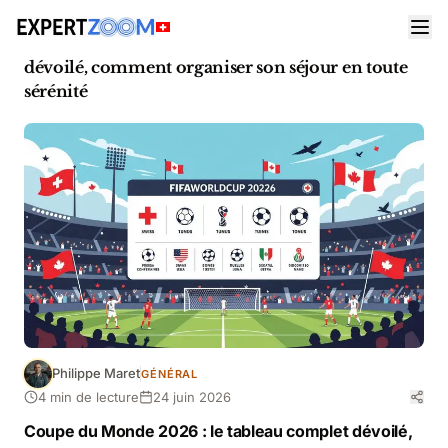
Actualités
Général
Coupe du Monde 2026 : le tableau complet
dévoilé, comment organiser son séjour en toute
sérénité
Philippe Maret
GÉNÉRAL
4 min de lecture
24 juin 2026
Coupe du Monde 2026 : le tableau complet dévoilé,