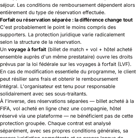
séjour. Les conditions de remboursement dépendent alors
entièrement du type de réservation effectuée.
Forfait ou réservation séparée : la différence change tout
C'est probablement le point le moins compris des
supporters. La protection juridique varie radicalement
selon la structure de la réservation.
Un
voyage à forfait
(billet de match + vol + hôtel acheté
ensemble auprès d'un même prestataire) ouvre les droits
prévus par
la loi fédérale sur les voyages à forfait (LVF)
.
En cas de modification essentielle du programme, le client
peut résilier sans frais et obtenir le remboursement
intégral. L'organisateur est tenu pour responsable
solidairement avec ses sous-traitants.
À l'inverse, des réservations séparées — billet acheté à la
FIFA, vol acheté en ligne chez une compagnie, hôtel
réservé via une plateforme — ne bénéficient pas de cette
protection groupée. Chaque contrat est analysé
séparément, avec ses propres conditions générales, sa
propre juridiction compétente et sa propre langue de