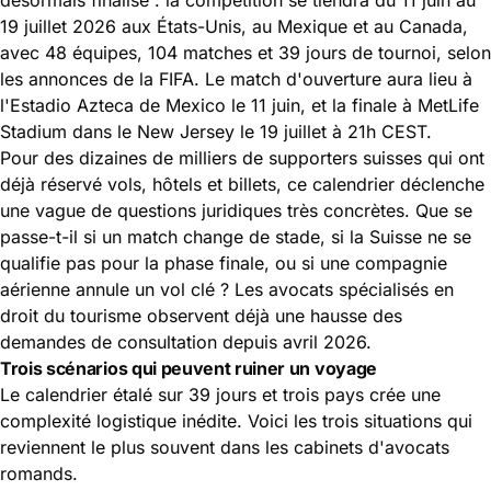
19 juillet 2026 aux États-Unis, au Mexique et au Canada,
avec 48 équipes, 104 matches et 39 jours de tournoi, selon
les annonces de la FIFA. Le match d'ouverture aura lieu à
l'Estadio Azteca de Mexico le 11 juin, et la finale à MetLife
Stadium dans le New Jersey le 19 juillet à 21h CEST.
Pour des dizaines de milliers de supporters suisses qui ont
déjà réservé vols, hôtels et billets, ce calendrier déclenche
une vague de questions juridiques très concrètes. Que se
passe-t-il si un match change de stade, si la Suisse ne se
qualifie pas pour la phase finale, ou si une compagnie
aérienne annule un vol clé ? Les avocats spécialisés en
droit du tourisme observent déjà une hausse des
demandes de consultation depuis avril 2026.
Trois scénarios qui peuvent ruiner un voyage
Le calendrier étalé sur 39 jours et trois pays crée une
complexité logistique inédite. Voici les trois situations qui
reviennent le plus souvent dans les cabinets d'avocats
romands.