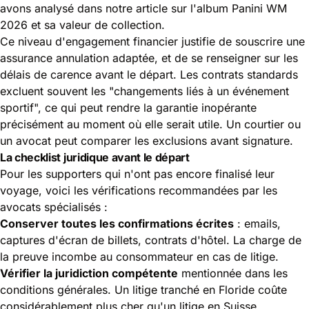
avons analysé dans notre article sur
l'album Panini WM
2026 et sa valeur de collection
.
Ce niveau d'engagement financier justifie de souscrire une
assurance annulation adaptée, et de se renseigner sur les
délais de carence avant le départ. Les contrats standards
excluent souvent les "changements liés à un événement
sportif", ce qui peut rendre la garantie inopérante
précisément au moment où elle serait utile. Un courtier ou
un avocat peut comparer les exclusions avant signature.
La checklist juridique avant le départ
Pour les supporters qui n'ont pas encore finalisé leur
voyage, voici les vérifications recommandées par les
avocats spécialisés :
Conserver toutes les confirmations écrites
: emails,
captures d'écran de billets, contrats d'hôtel. La charge de
la preuve incombe au consommateur en cas de litige.
Vérifier la juridiction compétente
mentionnée dans les
conditions générales. Un litige tranché en Floride coûte
considérablement plus cher qu'un litige en Suisse.