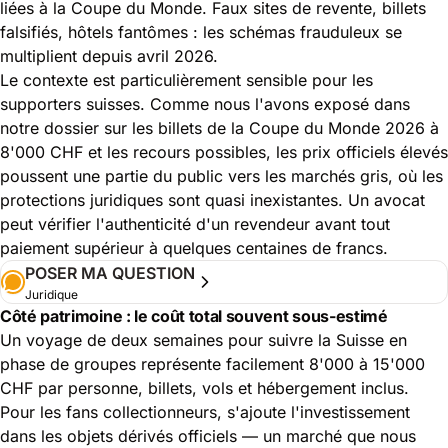
liées à la Coupe du Monde. Faux sites de revente, billets
falsifiés, hôtels fantômes : les schémas frauduleux se
multiplient depuis avril 2026.
Le contexte est particulièrement sensible pour les
supporters suisses. Comme nous l'avons exposé dans
notre dossier sur
les billets de la Coupe du Monde 2026 à
8'000 CHF et les recours possibles
, les prix officiels élevés
poussent une partie du public vers les marchés gris, où les
protections juridiques sont quasi inexistantes. Un avocat
peut vérifier l'authenticité d'un revendeur avant tout
paiement supérieur à quelques centaines de francs.
POSER MA QUESTION
Juridique
Côté patrimoine : le coût total souvent sous-estimé
Un voyage de deux semaines pour suivre la Suisse en
phase de groupes représente facilement 8'000 à 15'000
CHF par personne, billets, vols et hébergement inclus.
Pour les fans collectionneurs, s'ajoute l'investissement
dans les objets dérivés officiels — un marché que nous