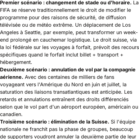
Premier scénario : changement de stade ou d'horaire.
La
FIFA se réserve traditionnellement le droit de modifier le
programme pour des raisons de sécurité, de diffusion
télévisée ou de météo extrême. Un déplacement de Los
Angeles à Seattle, par exemple, peut transformer un week-
end prolongé en cauchemar logistique. Le droit suisse, via
la loi fédérale sur les voyages à forfait, prévoit des recours
spécifiques quand le forfait inclut billet + transport +
hébergement.
Deuxième scénario : annulation de vol par la compagnie
aérienne.
Avec des centaines de milliers de fans
voyageant vers l'Amérique du Nord en juin et juillet, la
saturation des liaisons transatlantiques est anticipée. Les
retards et annulations entraînent des droits différenciés
selon que le vol part d'un aéroport européen, américain ou
canadien.
Troisième scénario : élimination de la Suisse.
Si l'équipe
nationale ne franchit pas la phase de groupes, beaucoup
de supporters voudront annuler la deuxième partie de leur