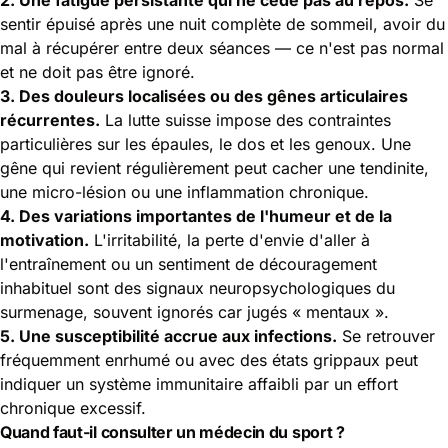
sentir épuisé après une nuit complète de sommeil, avoir du
mal à récupérer entre deux séances — ce n'est pas normal
et ne doit pas être ignoré.
3. Des douleurs localisées ou des gênes articulaires
récurrentes.
La lutte suisse impose des contraintes
particulières sur les épaules, le dos et les genoux. Une
gêne qui revient régulièrement peut cacher une tendinite,
une micro-lésion ou une inflammation chronique.
4. Des variations importantes de l'humeur et de la
motivation.
L'irritabilité, la perte d'envie d'aller à
l'entraînement ou un sentiment de découragement
inhabituel sont des signaux neuropsychologiques du
surmenage, souvent ignorés car jugés « mentaux ».
5. Une susceptibilité accrue aux infections.
Se retrouver
fréquemment enrhumé ou avec des états grippaux peut
indiquer un système immunitaire affaibli par un effort
chronique excessif.
Quand faut-il consulter un médecin du sport ?