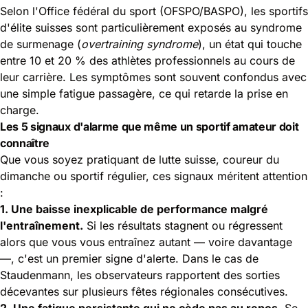
Selon l'Office fédéral du sport (
OFSPO/BASPO
), les sportifs
d'élite suisses sont particulièrement exposés au syndrome
de surmenage (
overtraining syndrome
), un état qui touche
entre 10 et 20 % des athlètes professionnels au cours de
leur carrière. Les symptômes sont souvent confondus avec
une simple fatigue passagère, ce qui retarde la prise en
charge.
Les 5 signaux d'alarme que même un sportif amateur doit
connaître
Que vous soyez pratiquant de lutte suisse, coureur du
dimanche ou sportif régulier, ces signaux méritent attention
:
1. Une baisse inexplicable de performance malgré
l'entraînement.
Si les résultats stagnent ou régressent
alors que vous vous entraînez autant — voire davantage
—, c'est un premier signe d'alerte. Dans le cas de
Staudenmann, les observateurs rapportent des sorties
décevantes sur plusieurs fêtes régionales consécutives.
2. Une fatigue persistante qui ne cède pas au repos.
Se