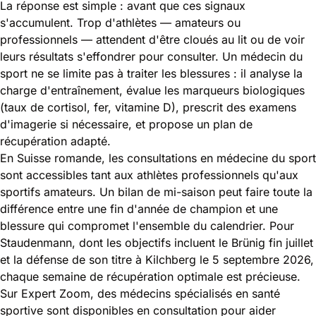
La réponse est simple : avant que ces signaux
s'accumulent. Trop d'athlètes — amateurs ou
professionnels — attendent d'être cloués au lit ou de voir
leurs résultats s'effondrer pour consulter. Un médecin du
sport ne se limite pas à traiter les blessures : il analyse la
charge d'entraînement, évalue les marqueurs biologiques
(taux de cortisol, fer, vitamine D), prescrit des examens
d'imagerie si nécessaire, et propose un plan de
récupération adapté.
En Suisse romande, les consultations en médecine du sport
sont accessibles tant aux athlètes professionnels qu'aux
sportifs amateurs. Un bilan de mi-saison peut faire toute la
différence entre une fin d'année de champion et une
blessure qui compromet l'ensemble du calendrier. Pour
Staudenmann, dont les objectifs incluent le Brünig fin juillet
et la défense de son titre à Kilchberg le 5 septembre 2026,
chaque semaine de récupération optimale est précieuse.
Sur
Expert Zoom
, des médecins spécialisés en santé
sportive sont disponibles en consultation pour aider