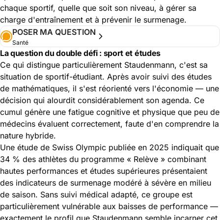
chaque sportif, quelle que soit son niveau, à gérer sa
charge d'entraînement et à prévenir le surmenage.
POSER MA QUESTION
Santé
La question du double défi : sport et études
Ce qui distingue particulièrement Staudenmann, c'est sa
situation de sportif-étudiant. Après avoir suivi des études
de mathématiques, il s'est réorienté vers l'économie — une
décision qui alourdit considérablement son agenda. Ce
cumul génère une fatigue cognitive et physique que peu de
médecins évaluent correctement, faute d'en comprendre la
nature hybride.
Une étude de Swiss Olympic publiée en 2025 indiquait que
34 % des athlètes du programme « Relève » combinant
hautes performances et études supérieures présentaient
des indicateurs de surmenage modéré à sévère en milieu
de saison. Sans suivi médical adapté, ce groupe est
particulièrement vulnérable aux baisses de performance —
exactement le profil que Staudenmann semble incarner cet