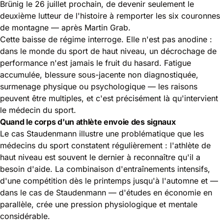
Brünig le 26 juillet prochain, de devenir seulement le
deuxième lutteur de l'histoire à remporter les six couronnes
de montagne — après Martin Grab.
Cette baisse de régime interroge. Elle n'est pas anodine :
dans le monde du sport de haut niveau, un décrochage de
performance n'est jamais le fruit du hasard. Fatigue
accumulée, blessure sous-jacente non diagnostiquée,
surmenage physique ou psychologique — les raisons
peuvent être multiples, et c'est précisément là qu'intervient
le médecin du sport.
Quand le corps d'un athlète envoie des signaux
Le cas Staudenmann illustre une problématique que les
médecins du sport constatent régulièrement : l'athlète de
haut niveau est souvent le dernier à reconnaître qu'il a
besoin d'aide. La combinaison d'entraînements intensifs,
d'une compétition dès le printemps jusqu'à l'automne et —
dans le cas de Staudenmann — d'études en économie en
parallèle, crée une pression physiologique et mentale
considérable.