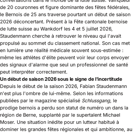
de 20 couronnes et figure dominante des fêtes fédérales,
le Bernois de 25 ans traverse pourtant un début de saison
2026 déconcertant. Présent à la Fête cantonale bernoise
de lutte suisse au Wankdorf les 4 et 5 juillet 2026,
Staudenmann cherche à retrouver le niveau qui l'avait
propulsé au sommet du classement national. Son cas met
en lumière une réalité médicale souvent sous-estimée :
même les athlètes d'élite peuvent voir leur corps envoyer
des signaux d'alarme que seul un professionnel de santé
peut interpréter correctement.
Un début de saison 2026 sous le signe de l'incertitude
Depuis le début de la saison 2026, Fabian Staudenmann
n'est plus l'ombre de lui-même. Selon les informations
publiées par le magazine spécialisé
Schlussgang
, le
prodige bernois a perdu son statut de numéro un dans la
région de Berne, supplanté par le supertalent Michael
Moser. Une situation inédite pour un lutteur habitué à
dominer les grandes fêtes régionales et qui ambitionne, au