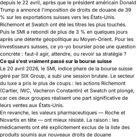
depuis le 22 avril, après que le président américain Donald
Trump a annoncé l'imposition de droits de douane de 39
% sur les exportations suisses vers les États-Unis.
Richemont et Swatch ont été les titres les plus touchés.
Puis le SMI a rebondi de plus de 3 % en quelques jours
après une détente géopolitique au Moyen-Orient. Pour les
investisseurs suisses, ce yo-yo boursier pose une question
concrète : faut-il agir, attendre, ou revoir sa stratégie ?
Ce qui s'est vraiment passé sur la bourse suisse
Le 20 avril 2026, le
SMI, indice phare de la bourse suisse
géré par SIX Group
, a subi une session brutale. Le secteur
du luxe a pris le plus de coups : les actions Richemont
(Cartier, IWC, Vacheron Constantin) et Swatch ont plongé,
car ces deux groupes réalisent une part significative de
leurs ventes aux États-Unis.
En revanche, les valeurs pharmaceutiques — Roche et
Novartis en tête — ont mieux résisté. La raison : les
médicaments ont été explicitement exclus de la liste des
produits soumis aux nouveaux
droits de douane