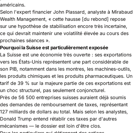
américains
.
Selon l'expert financier John Plassard, analyste à Mirabaud
Wealth Management, « cette hausse [du rebond] repose
sur une hypothèse de stabilisation encore très incertaine,
ce qui devrait maintenir une volatilité élevée au cours des
prochaines séances ».
Pourquoi la Suisse est particulièrement exposée
La Suisse est une économie très ouverte : ses exportations
vers les États-Unis représentent une part considérable de
son PIB, notamment dans les montres, les machines-outils,
les produits chimiques et les produits pharmaceutiques. Un
tarif de 39 % sur la majeure partie de ces exportations est
un choc structurel, pas seulement conjoncturel.
Près de 56 500 entreprises suisses auraient déjà soumis
des demandes de remboursement de taxes, représentant
127 milliards de dollars au total. Mais selon les analystes,
Donald Trump entend rétablir ces taxes par d'autres
mécanismes — le dossier est loin d'être clos.
Pour les particuliers qui détiennent des actions