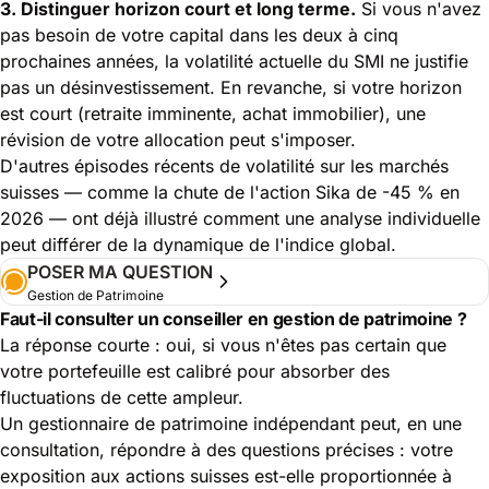
3. Distinguer horizon court et long terme.
Si vous n'avez
pas besoin de votre capital dans les deux à cinq
prochaines années, la volatilité actuelle du SMI ne justifie
pas un désinvestissement. En revanche, si votre horizon
est court (retraite imminente, achat immobilier), une
révision de votre allocation peut s'imposer.
D'autres épisodes récents de volatilité sur les marchés
suisses — comme la
chute de l'action Sika de -45 % en
2026
— ont déjà illustré comment une analyse individuelle
peut différer de la dynamique de l'indice global.
POSER MA QUESTION
Gestion de Patrimoine
Faut-il consulter un conseiller en gestion de patrimoine ?
La réponse courte : oui, si vous n'êtes pas certain que
votre portefeuille est calibré pour absorber des
fluctuations de cette ampleur.
Un gestionnaire de patrimoine indépendant peut, en une
consultation, répondre à des questions précises : votre
exposition aux actions suisses est-elle proportionnée à