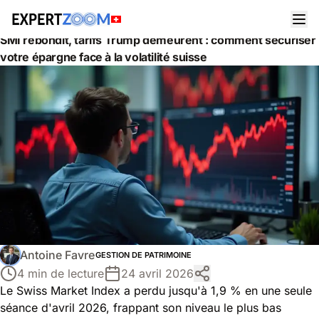
Actualités
Gestion de Patrimoine
SMI rebondit, tarifs Trump demeurent : comment sécuriser
votre épargne face à la volatilité suisse
Antoine Favre
GESTION DE PATRIMOINE
4 min de lecture
24 avril 2026
Le Swiss Market Index a perdu jusqu'à 1,9 % en une seule
séance d'avril 2026, frappant son niveau le plus bas