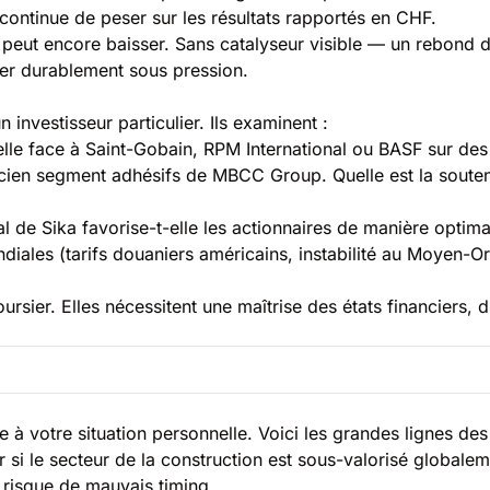
continue de peser sur les résultats rapportés en CHF.
peut encore baisser. Sans catalyseur visible — un rebond de
ller durablement sous pression.
investisseur particulier. Ils examinent :
lle face à Saint-Gobain, RPM International ou BASF sur des 
ancien segment adhésifs de MBCC Group. Quelle est la souten
tal de Sika favorise-t-elle les actionnaires de manière optim
iales (tarifs douaniers américains, instabilité au Moyen-Or
rsier. Elles nécessitent une maîtrise des états financiers,
 à votre situation personnelle. Voici les grandes lignes de
r si le secteur de la construction est sous-valorisé globalem
 risque de mau­vais timing.