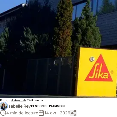
Photo :
Historyosh
/ Wikimedia
Isabelle Rey
GESTION DE PATRIMOINE
4 min de lecture
14 avril 2026