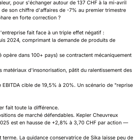
leur, pour s'échanger autour de 137 CHF à la mi-avril
 de son chiffre d'affaires de -7% au premier trimestre
hare en forte correction ?
ntreprise fait face à un triple effet négatif :
epuis 2024, comprimant la demande de produits de
ciété opère dans 100+ pays) se contractent mécaniquement
s matériaux d'insonorisation, pâtit du ralentissement des
ge EBITDA cible de 19,5% à 20%. Un scénario de "reprise
 fait toute la différence.
positions de marché défendables. Kepler Cheuvreux
 2025 est en hausse de +2,8% à 3,70 CHF par action —
t terme. La guidance conservatrice de Sika laisse peu de