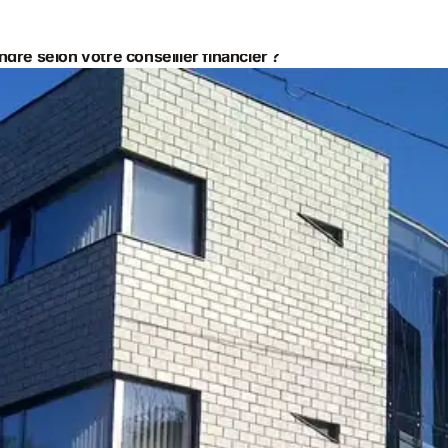
ndre selon votre conseiller financier ?