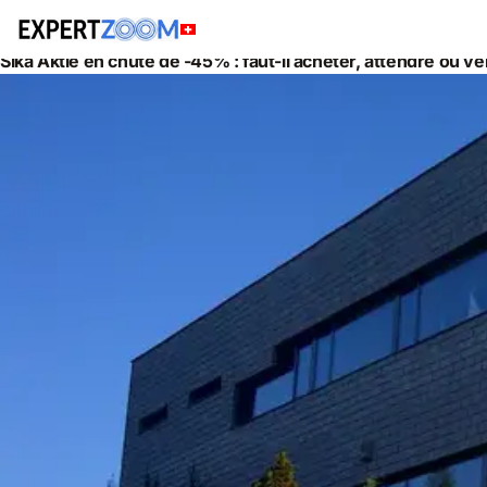
Actualités
Gestion de Patrimoine
Sika Aktie en chute de -45% : faut-il acheter, attendre ou ve