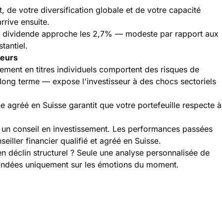
 de votre diversification globale et de votre capacité
rrive ensuite.
r dividende approche les 2,7% — modeste par rapport aux
tantiel.
seurs
sement en titres individuels comportent des risques de
 long terme — expose l'investisseur à des chocs sectoriels
ne agréé en Suisse garantit que votre portefeuille respecte à
s un conseil en investissement. Les performances passées
iller financier qualifié et agréé en Suisse.
en déclin structurel ? Seule une analyse personnalisée de
 fondées uniquement sur les émotions du moment.