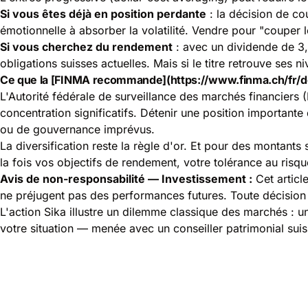
Si vous êtes déjà en position perdante
: la décision de co
émotionnelle à absorber la volatilité. Vendre pour "couper l
Si vous cherchez du rendement
: avec un dividende de 3
obligations suisses actuelles. Mais si le titre retrouve ses 
Ce que la [FINMA recommande](https://www.finma.ch/fr/do
L'Autorité fédérale de surveillance des marchés financiers 
concentration significatifs. Détenir une position important
ou de gouvernance imprévus.
La diversification reste la règle d'or. Et pour des montants
la fois vos objectifs de rendement, votre tolérance au risque
Avis de non-responsabilité — Investissement :
Cet articl
ne préjugent pas des performances futures. Toute décision d'
L'action Sika illustre un dilemme classique des marchés : u
votre situation — menée avec un conseiller patrimonial sui