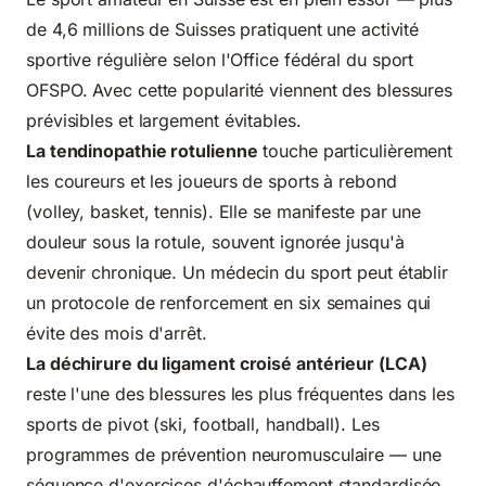
de 4,6 millions de Suisses pratiquent une activité
sportive régulière selon l'
Office fédéral du sport
OFSPO
. Avec cette popularité viennent des blessures
prévisibles et largement évitables.
La tendinopathie rotulienne
touche particulièrement
les coureurs et les joueurs
de sports à rebond
(volley, basket, tennis). Elle se manifeste par une
douleur sous la rotule, souvent ignorée jusqu'à
devenir chronique. Un médecin du sport peut établir
un protocole de renforcement en six semaines qui
évite des mois d'arrêt.
La
déchirure du ligament croisé antérieur
(LCA)
reste l'une des blessures les plus fréquentes dans les
sports de pivot (ski, football, handball). Les
programmes de prévention neuromusculaire — une
séquence d'exercices d'échauffement standardisée