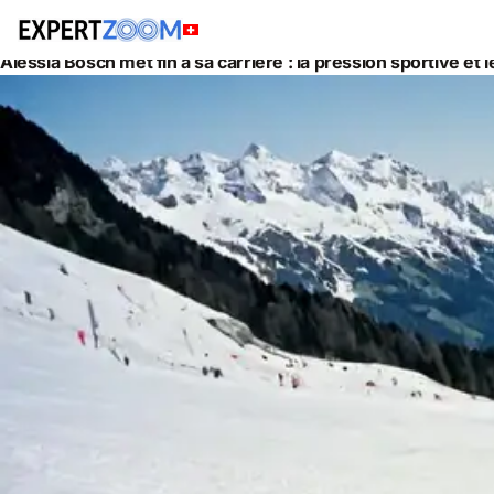
Actualités
Santé
Alessia Bösch met fin à sa carrière : la pression sportive e