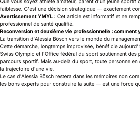
Que vous soyez athlète amateur, parent d'un jeune sportif 
faiblesse. C'est une décision stratégique — exactement com
Avertissement YMYL :
Cet article est informatif et ne r
professionnel de santé qualifié.
Reconversion et deuxième vie professionnelle : comment 
La transition d'Alessia Bösch vers le monde du management d
Cette démarche, longtemps improvisée, bénéficie aujourd'
Swiss Olympic et l'Office fédéral du sport soutiennent des 
parcours sportif. Mais au-delà du sport, toute personne en
la trajectoire d'une vie.
Le cas d'Alessia Bösch restera dans les mémoires non com
les bons experts pour construire la suite — est une force 