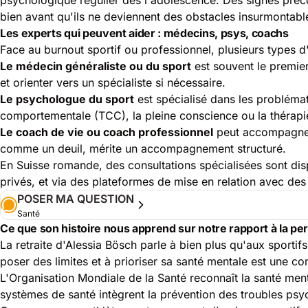
bien avant qu'ils ne deviennent des obstacles insurmontabl
Les experts qui peuvent aider : médecins, psys, coachs
Face au burnout sportif ou professionnel, plusieurs types d'
Le médecin généraliste ou du sport
est souvent le premier
et orienter vers un spécialiste si nécessaire.
Le psychologue du sport
est spécialisé dans les problémat
comportementale (TCC), la pleine conscience ou la thérapie
Le coach de vie ou coach professionnel
peut accompagner 
comme un deuil, mérite un accompagnement structuré.
En Suisse romande, des consultations spécialisées sont di
privés, et via des plateformes de mise en relation avec de
POSER MA QUESTION
Santé
Ce que son histoire nous apprend sur notre rapport à la p
La retraite d'Alessia Bösch parle à bien plus qu'aux sporti
poser des limites et à prioriser sa santé mentale est une c
L'
Organisation Mondiale de la Santé
reconnaît la santé men
systèmes de santé intègrent la prévention des troubles psyc