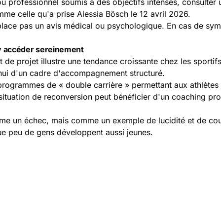
ou professionnel soumis à des objectifs intenses, consulte
me celle qu'a prise Alessia Bösch le 12 avril 2026.
emplace pas un avis médical ou psychologique. En cas de sy
y accéder sereinement
e projet illustre une tendance croissante chez les sportifs 
hui d'un cadre d'accompagnement structuré.
programmes de « double carrière » permettant aux athlètes d
 situation de reconversion peut bénéficier d'un coaching pr
me un échec, mais comme un exemple de lucidité et de cour
que peu de gens développent aussi jeunes.