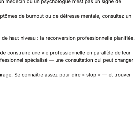
r un médecin ou un psychologue n'est pas un signe de
mptômes de burnout ou de détresse mentale, consultez un
de haut niveau : la reconversion professionnelle planifiée.
e construire une vie professionnelle en parallèle de leur
ofessionnel spécialisé — une consultation qui peut changer
age. Se connaître assez pour dire « stop » — et trouver