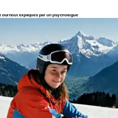
t le burnout expliqués par un psychologue