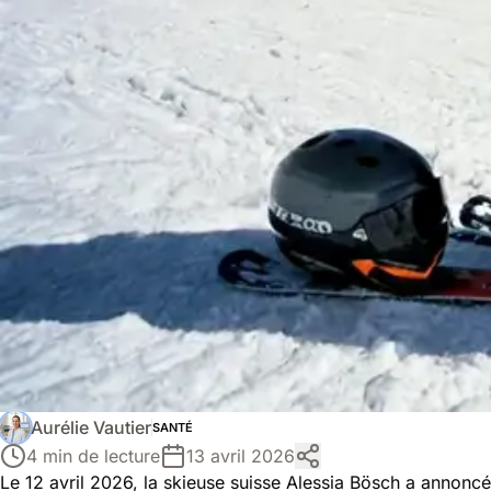
Aurélie Vautier
SANTÉ
4 min de lecture
13 avril 2026
Le 12 avril 2026, la skieuse suisse Alessia Bösch a annoncé