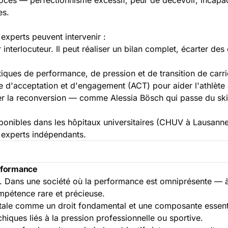
es.
experts peuvent intervenir :
 interlocuteur. Il peut réaliser un bilan complet, écarter d
iques de performance, de pression et de transition de carriè
 d'acceptation et d'engagement (ACT) pour aider l'athlète à
la reconversion — comme Alessia Bösch qui passe du ski a
sponibles dans les hôpitaux universitaires (CHUV à Lausan
s experts indépendants.
erformance
fs. Dans une société où la performance est omniprésente — à 
ompétence rare et précieuse.
tale comme un droit fondamental et une composante essenti
hiques liés à la pression professionnelle ou sportive.