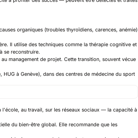
es causes organiques (troubles thyroïdiens, carences, anémie)
re. Il utilise des techniques comme la thérapie cognitive et
 se reconstruire.
u management de projet. Cette transition, souvent vécue
ne, HUG à Genève), dans des centres de médecine du sport
l'école, au travail, sur les réseaux sociaux — la capacité à
elle du bien-être global. Elle recommande que les