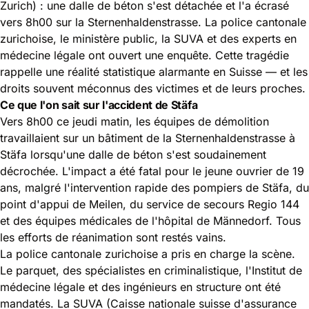
Zurich) : une dalle de béton s'est détachée et l'a écrasé
vers 8h00 sur la Sternenhaldenstrasse. La police cantonale
zurichoise, le ministère public, la SUVA et des experts en
médecine légale ont ouvert une enquête. Cette tragédie
rappelle une réalité statistique alarmante en Suisse — et les
droits souvent méconnus
des victimes et de leurs proches.
Ce que l'on sait sur l'accident de Stäfa
Vers 8h00 ce jeudi matin, les équipes de démolition
travaillaient sur un bâtiment de la Sternenhaldenstrasse à
Stäfa lorsqu'une dalle de béton s'est soudainement
décrochée. L'impact a été fatal pour le jeune ouvrier de 19
ans, malgré l'intervention rapide des pompiers de Stäfa, du
point d'appui de Meilen, du service de secours Regio 144
et des équipes médicales de l'hôpital de Männedorf. Tous
les efforts de réanimation sont restés vains.
La police cantonale zurichoise a pris en charge la scène.
Le parquet, des spécialistes en criminalistique, l'Institut de
médecine légale et des ingénieurs en structure ont été
mandatés. La SUVA (Caisse nationale suisse d'assurance