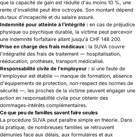
que la capacité de gain est réduite d'au moins 10 %, une
rente d'invalidité peut être octroyée. Son montant dépend
du taux d'incapacité et du salaire assuré.
Indemnité pour atteinte à l'intégrité :
en cas de préjudice
physique ou psychique durable, la victime peut percevoir
une indemnité forfaitaire allant jusqu'à CHF 148 200.
Prise en charge des frais médicaux :
la SUVA couvre
l'intégralité des frais de traitement — hospitalisation,
rééducation, prothèses, transport médicalisé.
Responsabilité civile de l'employeur :
si une faute de
l'employeur est établie — manque de formation, absence
d'équipements de protection, non-respect des normes de
sécurité —, les proches de la victime peuvent engager une
action en responsabilité civile pour obtenir des
dommages-intérêts complémentaires.
Ce que peu de familles savent faire seules
La procédure SUVA peut paraître simple en théorie. Dans
la pratique, de nombreuses familles se retrouvent
démunies face aux délais, aux formulaires et aux