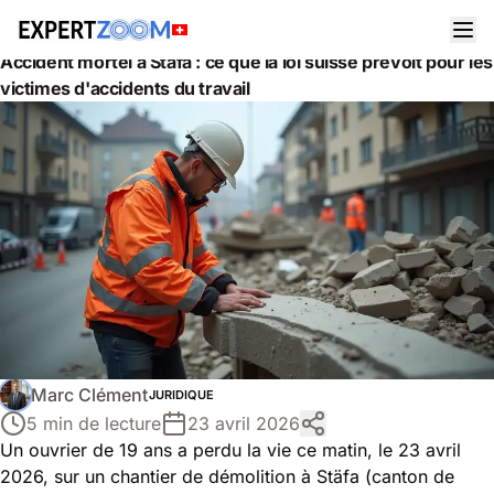
Actualités
Juridique
Accident mortel à Stäfa : ce que la loi suisse prévoit pour les
victimes d'accidents du travail
Marc Clément
JURIDIQUE
5 min de lecture
23 avril 2026
Un ouvrier de 19 ans a perdu la vie ce matin, le 23 avril
2026, sur un chantier de démolition à Stäfa (canton de