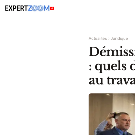
Actualités
Juridique
Démiss
: quels
au trava