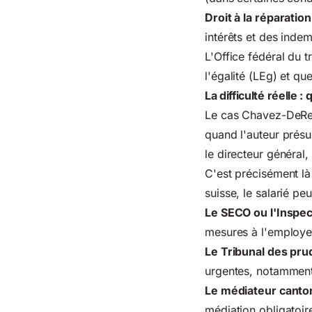
Droit à la réparation
intérêts et des indem
L'Office fédéral du t
l'égalité (LEg) et q
La difficulté réelle :
Le cas Chavez-DeReme
quand l'auteur prés
le directeur général
C'est précisément là
suisse, le salarié peu
Le SECO ou l'Inspec
mesures à l'employe
Le Tribunal des p
urgentes, notamment 
Le médiateur canto
médiation obligatoire