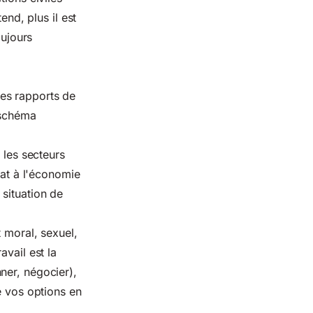
end, plus il est
oujours
es rapports de
 schéma
 les secteurs
tat à l'économie
situation de
 moral, sexuel,
avail est la
ner, négocier),
e vos options en