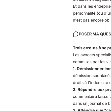
Et dans les entrepris
personnalité (ou d'
n'est pas encore obl
POSER MA QUES
Trois erreurs à ne 
Les avocats spéciali
commises par les vic
1. Démissionner i
démission spontanée 
droits à l'indemnité
2. Répondre aux pro
commentaire laisse u
dans un journal de 
3. Attendre que "ç