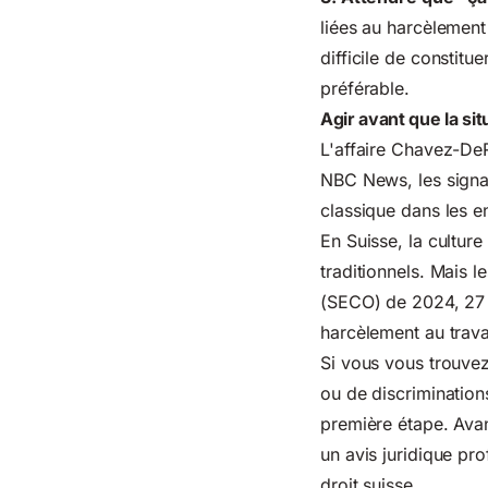
liées au harcèlement 
difficile de constitu
préférable.
Agir avant que la si
L'affaire Chavez-De
NBC News, les signau
classique dans les e
En Suisse, la culture
traditionnels. Mais l
(SECO) de 2024, 27 %
harcèlement au trava
Si vous vous trouvez
ou de discrimination
première étape. Avan
un avis juridique pr
droit suisse.