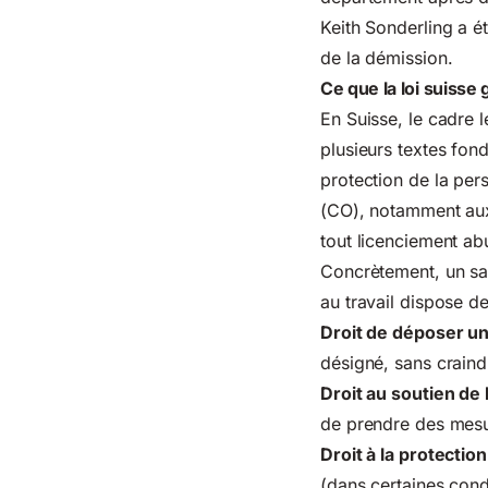
Keith Sonderling a é
de la démission.
Ce que la loi suisse
En Suisse, le cadre l
plusieurs textes fo
protection de la pers
(CO), notamment aux 
tout
licenciement abu
Concrètement, un sal
au travail dispose de
Droit de déposer un
désigné, sans craind
Droit au soutien de
de prendre des mesu
Droit à la protectio
(dans certaines cond