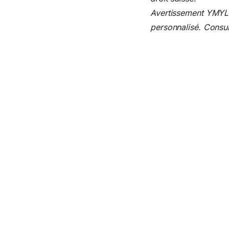
Avertissement YMYL :
personnalisé. Consult