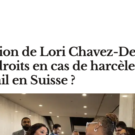
ion de Lori Chavez-
 droits en cas de harcè
il en Suisse ?