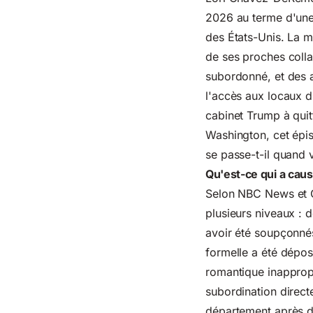
2026 au terme d'une
des États-Unis. La m
de ses proches colla
subordonné, et des ac
l'accès aux locaux 
cabinet Trump à quit
Washington, cet épis
se passe-t-il quand 
Qu'est-ce qui a cau
Selon NBC News et CN
plusieurs niveaux :
avoir été soupçonnés
formelle a été dépos
romantique inapprop
subordination direct
département après d