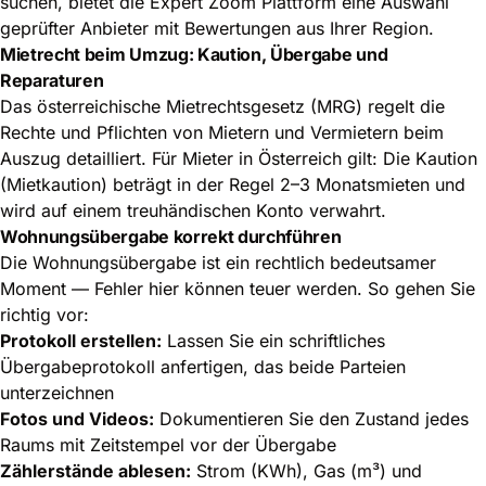
suchen, bietet die Expert Zoom Plattform eine Auswahl
geprüfter Anbieter mit Bewertungen aus Ihrer Region.
Mietrecht beim Umzug: Kaution, Übergabe und
Reparaturen
Das österreichische Mietrechtsgesetz (MRG) regelt die
Rechte und Pflichten von Mietern und Vermietern beim
Auszug detailliert. Für Mieter in Österreich gilt: Die Kaution
(Mietkaution) beträgt in der Regel 2–3 Monatsmieten und
wird auf einem treuhändischen Konto verwahrt.
Wohnungsübergabe korrekt durchführen
Die Wohnungsübergabe ist ein rechtlich bedeutsamer
Moment — Fehler hier können teuer werden. So gehen Sie
richtig vor:
Protokoll erstellen:
Lassen Sie ein schriftliches
Übergabeprotokoll anfertigen, das beide Parteien
unterzeichnen
Fotos und Videos:
Dokumentieren Sie den Zustand jedes
Raums mit Zeitstempel vor der Übergabe
Zählerstände ablesen:
Strom (KWh), Gas (m³) und