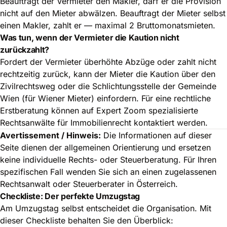
Beauftragt der Vermieter den Makler, darf er die Provision
nicht auf den Mieter abwälzen. Beauftragt der Mieter selbst
einen Makler, zahlt er — maximal 2 Bruttomonatsmieten.
Was tun, wenn der Vermieter die Kaution nicht
zurückzahlt?
Fordert der Vermieter überhöhte Abzüge oder zahlt nicht
rechtzeitig zurück, kann der Mieter die Kaution über den
Zivilrechtsweg oder die Schlichtungsstelle der Gemeinde
Wien (für Wiener Mieter) einfordern. Für eine rechtliche
Erstberatung können auf Expert Zoom spezialisierte
Rechtsanwälte für Immobilienrecht
kontaktiert werden.
Avertissement / Hinweis:
Die Informationen auf dieser
Seite dienen der allgemeinen Orientierung und ersetzen
keine individuelle Rechts- oder Steuerberatung. Für Ihren
spezifischen Fall wenden Sie sich an einen zugelassenen
Rechtsanwalt oder Steuerberater in Österreich.
Checkliste: Der perfekte Umzugstag
Am Umzugstag selbst entscheidet die Organisation. Mit
dieser Checkliste behalten Sie den Überblick: