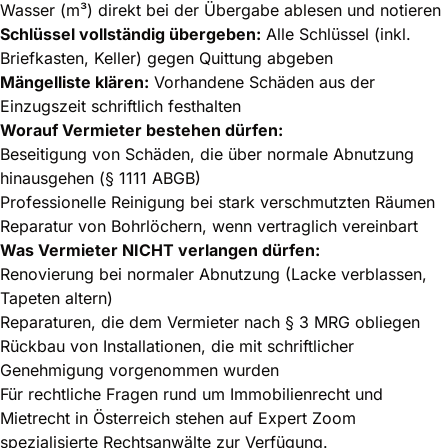
Wasser (m³) direkt bei der Übergabe ablesen und notieren
Schlüssel vollständig übergeben:
Alle Schlüssel (inkl.
Briefkasten, Keller) gegen Quittung abgeben
Mängelliste klären:
Vorhandene Schäden aus der
Einzugszeit schriftlich festhalten
Worauf Vermieter bestehen dürfen:
Beseitigung von Schäden, die über normale Abnutzung
hinausgehen (§ 1111 ABGB)
Professionelle Reinigung bei stark verschmutzten Räumen
Reparatur von Bohrlöchern, wenn vertraglich vereinbart
Was Vermieter NICHT verlangen dürfen:
Renovierung bei normaler Abnutzung (Lacke verblassen,
Tapeten altern)
Reparaturen, die dem Vermieter nach § 3 MRG obliegen
Rückbau von Installationen, die mit schriftlicher
Genehmigung vorgenommen wurden
Für rechtliche Fragen rund um
Immobilienrecht und
Mietrecht in Österreich
stehen auf Expert Zoom
spezialisierte Rechtsanwälte zur Verfügung.