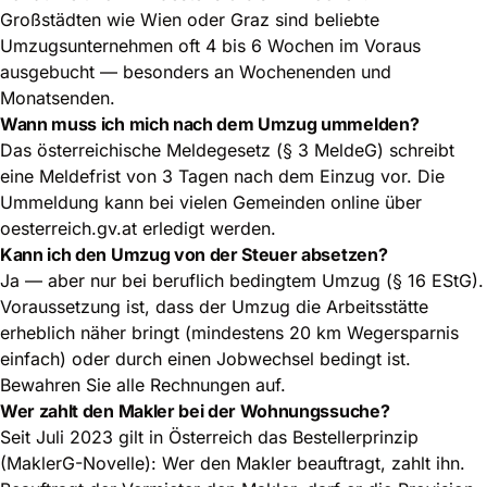
Großstädten wie Wien oder Graz sind beliebte
Umzugsunternehmen oft 4 bis 6 Wochen im Voraus
ausgebucht — besonders an Wochenenden und
Monatsenden.
Wann muss ich mich nach dem Umzug ummelden?
Das österreichische Meldegesetz (§ 3 MeldeG) schreibt
eine Meldefrist von 3 Tagen nach dem Einzug vor. Die
Ummeldung kann bei vielen Gemeinden online über
oesterreich.gv.at erledigt werden.
Kann ich den Umzug von der Steuer absetzen?
Ja — aber nur bei beruflich bedingtem Umzug (§ 16 EStG).
Voraussetzung ist, dass der Umzug die Arbeitsstätte
erheblich näher bringt (mindestens 20 km Wegersparnis
einfach) oder durch einen Jobwechsel bedingt ist.
Bewahren Sie alle Rechnungen auf.
Wer zahlt den Makler bei der Wohnungssuche?
Seit Juli 2023 gilt in Österreich das Bestellerprinzip
(MaklerG-Novelle): Wer den Makler beauftragt, zahlt ihn.