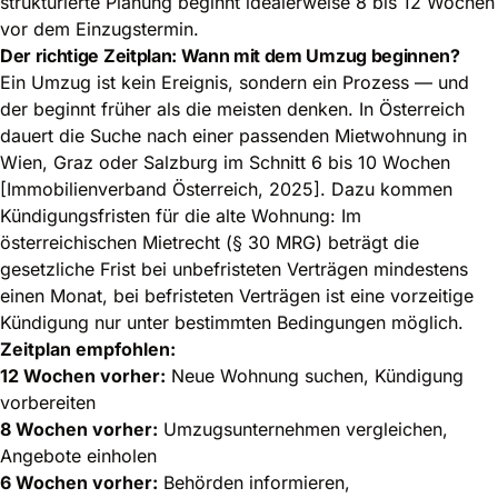
strukturierte Planung beginnt idealerweise 8 bis 12 Wochen
vor dem Einzugstermin.
Der richtige Zeitplan: Wann mit dem Umzug beginnen?
Ein Umzug ist kein Ereignis, sondern ein Prozess — und
der beginnt früher als die meisten denken. In Österreich
dauert die Suche nach einer passenden Mietwohnung in
Wien, Graz oder Salzburg im Schnitt 6 bis 10 Wochen
[Immobilienverband Österreich, 2025]. Dazu kommen
Kündigungsfristen für die alte Wohnung: Im
österreichischen Mietrecht (§ 30 MRG) beträgt die
gesetzliche Frist bei unbefristeten Verträgen mindestens
einen Monat, bei befristeten Verträgen ist eine vorzeitige
Kündigung nur unter bestimmten Bedingungen möglich.
Zeitplan empfohlen:
12 Wochen vorher:
Neue Wohnung suchen, Kündigung
vorbereiten
8 Wochen vorher:
Umzugsunternehmen vergleichen,
Angebote einholen
6 Wochen vorher:
Behörden informieren,