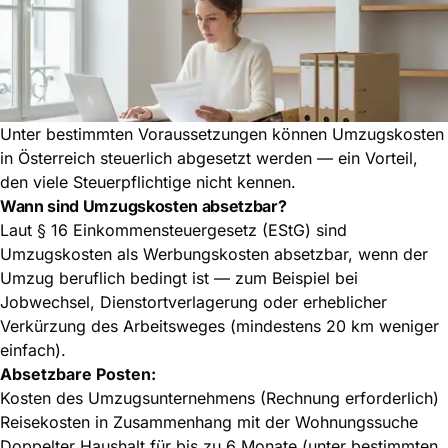
Unter bestimmten Voraussetzungen können Umzugskosten
in Österreich steuerlich abgesetzt werden — ein Vorteil,
den viele Steuerpflichtige nicht kennen.
Wann sind Umzugskosten absetzbar?
Laut § 16 Einkommensteuergesetz (EStG) sind
Umzugskosten als Werbungskosten absetzbar, wenn der
Umzug beruflich bedingt ist — zum Beispiel bei
Jobwechsel, Dienstortverlagerung oder erheblicher
Verkürzung des Arbeitsweges (mindestens 20 km weniger
einfach).
Absetzbare Posten:
Kosten des Umzugsunternehmens (Rechnung erforderlich)
Reisekosten in Zusammenhang mit der Wohnungssuche
Doppelter Haushalt für bis zu 6 Monate (unter bestimmten