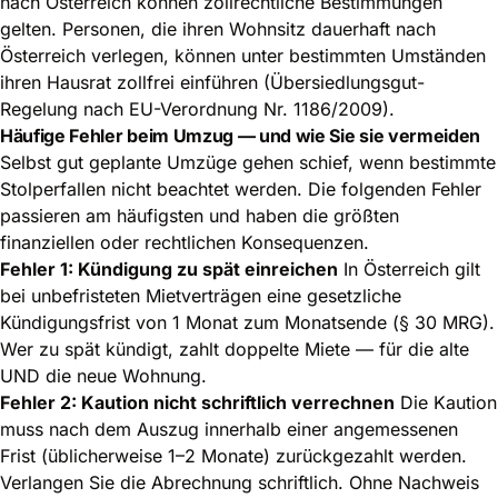
nach Österreich können zollrechtliche Bestimmungen
gelten. Personen, die ihren Wohnsitz dauerhaft nach
Österreich verlegen, können unter bestimmten Umständen
ihren Hausrat zollfrei einführen (Übersiedlungsgut-
Regelung nach EU-Verordnung Nr. 1186/2009).
Häufige Fehler beim Umzug — und wie Sie sie vermeiden
Selbst gut geplante Umzüge gehen schief, wenn bestimmte
Stolperfallen nicht beachtet werden. Die folgenden Fehler
passieren am häufigsten und haben die größten
finanziellen oder rechtlichen Konsequenzen.
Fehler 1: Kündigung zu spät einreichen
In Österreich gilt
bei unbefristeten Mietverträgen eine gesetzliche
Kündigungsfrist von 1 Monat zum Monatsende (§ 30 MRG).
Wer zu spät kündigt, zahlt doppelte Miete — für die alte
UND die neue Wohnung.
Fehler 2: Kaution nicht schriftlich verrechnen
Die Kaution
muss nach dem Auszug innerhalb einer angemessenen
Frist (üblicherweise 1–2 Monate) zurückgezahlt werden.
Verlangen Sie die Abrechnung schriftlich. Ohne Nachweis