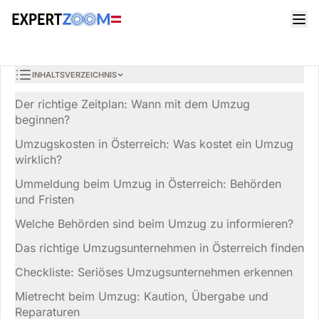
Magazin
Allgemein
Lukas Gruber
ALLGEMEIN
Umzug in Österreich: Der komplette Leitfaden für einen
14 Min. Lesezeit
30. März 2026
stressfreien Wohnungswechsel
INHALTSVERZEICHNIS
Der richtige Zeitplan: Wann mit dem Umzug
beginnen?
Umzugskosten in Österreich: Was kostet ein Umzug
wirklich?
Ummeldung beim Umzug in Österreich: Behörden
und Fristen
Welche Behörden sind beim Umzug zu informieren?
Das richtige Umzugsunternehmen in Österreich finden
Checkliste: Seriöses Umzugsunternehmen erkennen
Mietrecht beim Umzug: Kaution, Übergabe und
Reparaturen