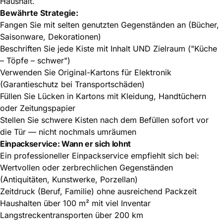
Haushalt.
Bewährte Strategie:
Fangen Sie mit selten genutzten Gegenständen an (Bücher,
Saisonware, Dekorationen)
Beschriften Sie jede Kiste mit Inhalt UND Zielraum ("Küche
– Töpfe – schwer")
Verwenden Sie Original-Kartons für Elektronik
(Garantieschutz bei Transportschäden)
Füllen Sie Lücken in Kartons mit Kleidung, Handtüchern
oder Zeitungspapier
Stellen Sie schwere Kisten nach dem Befüllen sofort vor
die Tür — nicht nochmals umräumen
Einpackservice: Wann er sich lohnt
Ein professioneller Einpackservice empfiehlt sich bei:
Wertvollen oder zerbrechlichen Gegenständen
(Antiquitäten, Kunstwerke, Porzellan)
Zeitdruck (Beruf, Familie) ohne ausreichend Packzeit
Haushalten über 100 m² mit viel Inventar
Langstreckentransporten über 200 km