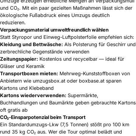
Umzüge erzeugen erhebliche Mengen an Verpackungsmüll
und CO₂. Mit ein paar gezielten Maßnahmen lässt sich der
ökologische Fußabdruck eines Umzugs deutlich
reduzieren.
Verpackungsmaterial umweltfreundlich wählen
Statt Styropor und Einweg-Luftpolsterfolie empfehlen sich:
Kleidung und Bettwäsche:
Als Polsterung für Geschirr und
zerbrechliche Gegenstände verwenden
Zeitungspapier:
Kostenlos und recycelbar — ideal für
Gläser und Keramik
Transportboxen mieten:
Mehrweg-Kunststoffboxen von
Anbietern wie umzugsbox.at oder boxbase.at sparen
Kartons und Klebeband
Kartons wiederverwenden:
Supermärkte,
Buchhandlungen und Baumärkte geben gebrauchte Kartons
oft gratis ab
CO₂-Einsparpotenzial beim Transport
Ein Standardumzugs-Lkw (7,5 Tonnen) stößt pro 100 km
rund 35 kg CO₂ aus. Wer die Tour optimal belädt und