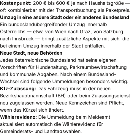
Kostenpunkt:
200 € bis 600 € je nach Haushaltsgröße —
oft kombinierbar mit der Transportbuchung als Paketpreis.
Umzug in eine andere Stadt oder ein anderes Bundesland
Ein bundeslandübergreifender Umzug innerhalb
Österreichs — etwa von Wien nach Graz, von Salzburg
nach Innsbruck — bringt zusätzliche Aspekte mit sich, die
bei einem Umzug innerhalb der Stadt entfallen.
Neue Stadt, neue Behörden
Jedes österreichische Bundesland hat seine eigenen
Vorschriften für Hundehaltung, Parkraumbewirtschaftung
und kommunale Abgaben. Nach einem Bundesland-
Wechsel sind folgende Ummeldungen besonders wichtig:
Kfz-Zulassung:
Das Fahrzeug muss in der neuen
Bezirkshauptmannschaft (BH) oder beim Zulassungsdienst
neu zugelassen werden. Neue Kennzeichen sind Pflicht,
wenn das Kürzel sich ändert.
Wählerevidenz:
Die Ummeldung beim Meldeamt
aktualisiert automatisch die Wählerevidenz für
Gemeinderats- und Landtagswahlen.