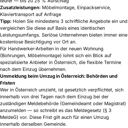
teurer — bis zu 25 % Aufschlag
Zusatzleistungen:
Möbelmontage, Einpackservice,
Klaviertransport auf Anfrage
Tipp:
Holen Sie mindestens 3 schriftliche Angebote ein und
vergleichen Sie diese auf Basis eines identischen
Leistungsumfangs. Seriöse Unternehmen bieten immer eine
kostenlose Besichtigung vor Ort an.
Für Handwerker-Arbeiten in der neuen Wohnung
(Bohrungen, Möbelmontage) lohnt sich ein
Blick auf
spezialisierte Anbieter in Österreich
, die flexible Termine
nach dem Einzug übernehmen.
Ummeldung beim Umzug in Österreich: Behörden und
Fristen
Wer in Österreich umzieht, ist gesetzlich verpflichtet, sich
innerhalb von drei Tagen nach dem Einzug bei der
zuständigen Meldebehörde (Gemeindeamt oder Magistrat)
anzumelden — so schreibt es das Meldegesetz (§ 3
MeldeG) vor. Diese Frist gilt auch für einen Umzug
innerhalb derselben Gemeinde.