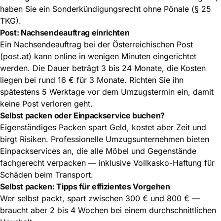
haben Sie ein Sonderkündigungsrecht ohne Pönale (§ 25
TKG).
Post: Nachsendeauftrag einrichten
Ein Nachsendeauftrag bei der Österreichischen Post
(post.at) kann online in wenigen Minuten eingerichtet
werden. Die Dauer beträgt 3 bis 24 Monate, die Kosten
liegen bei rund 16 € für 3 Monate. Richten Sie ihn
spätestens 5 Werktage vor dem Umzugstermin ein, damit
keine Post verloren geht.
Selbst packen oder Einpackservice buchen?
Eigenständiges Packen spart Geld, kostet aber Zeit und
birgt Risiken. Professionelle Umzugsunternehmen bieten
Einpackservices an, die alle Möbel und Gegenstände
fachgerecht verpacken — inklusive Vollkasko-Haftung für
Schäden beim Transport.
Selbst packen: Tipps für effizientes Vorgehen
Wer selbst packt, spart zwischen 300 € und 800 € —
braucht aber 2 bis 4 Wochen bei einem durchschnittlichen