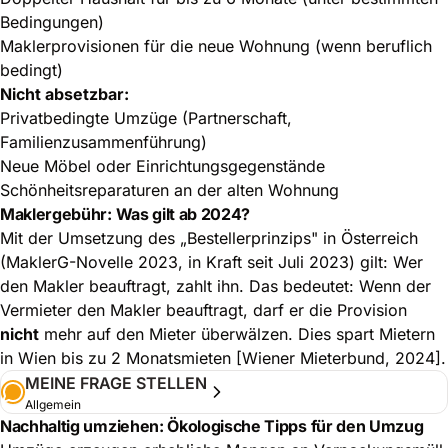
Bedingungen)
Maklerprovisionen für die neue Wohnung (wenn beruflich
bedingt)
Nicht absetzbar:
Privatbedingte Umzüge (Partnerschaft,
Familienzusammenführung)
Neue Möbel oder Einrichtungsgegenstände
Schönheitsreparaturen an der alten Wohnung
Maklergebühr: Was gilt ab 2024?
Mit der Umsetzung des „Bestellerprinzips" in Österreich
(MaklerG-Novelle 2023, in Kraft seit Juli 2023) gilt: Wer
den Makler beauftragt, zahlt ihn. Das bedeutet: Wenn der
Vermieter den Makler beauftragt, darf er die Provision
nicht
mehr auf den Mieter überwälzen. Dies spart Mietern
in Wien bis zu 2 Monatsmieten [Wiener Mieterbund, 2024].
MEINE FRAGE STELLEN
Allgemein
Nachhaltig umziehen: Ökologische Tipps für den Umzug