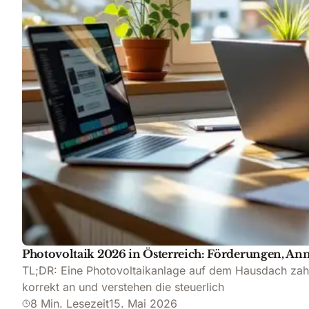
Photovoltaik 2026 in Österreich: Förderungen, A
TL;DR: Eine Photovoltaikanlage auf dem Hausdach zahl
korrekt an und verstehen die steuerlich
8 Min. Lesezeit
15. Mai 2026