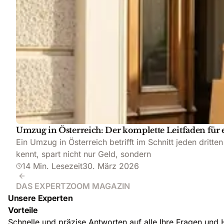
Umzug in Österreich: Der komplette Leitfaden für
Ein Umzug in Österreich betrifft im Schnitt jeden drit
kennt, spart nicht nur Geld, sondern
14 Min. Lesezeit
30. März 2026
DAS EXPERTZOOM MAGAZIN
Unsere Experten
Vorteile
Schnelle und präzise Antworten auf alle Ihre Fragen und 