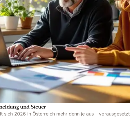
nmeldung und Steuer
t sich 2026 in Österreich mehr denn je aus – vorausgesetz