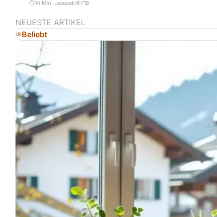
14 Min. Lesezeit
718
NEUESTE ARTIKEL
Beliebt