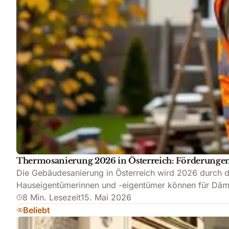
Thermosanierung 2026 in Österreich: Förderungen
Die Gebäudesanierung in Österreich wird 2026 durch 
Hauseigentümerinnen und -eigentümer können für 
8 Min. Lesezeit
15. Mai 2026
Beliebt