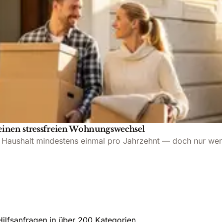
 einen stressfreien Wohnungswechsel
ten Haushalt mindestens einmal pro Jahrzehnt — doch nur we
Hilfsanfragen in über 200 Kategorien.