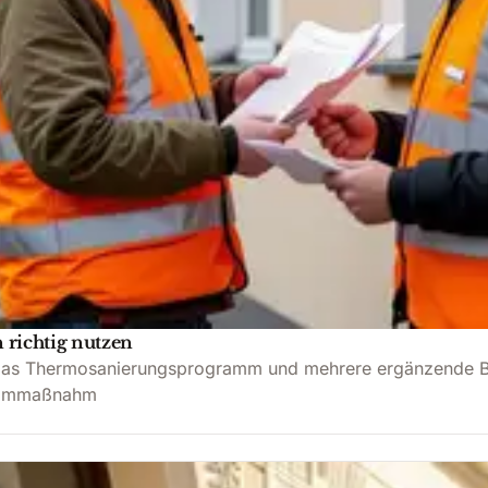
 richtig nutzen
das Thermosanierungsprogramm und mehrere ergänzende Bun
Dämmmaßnahm