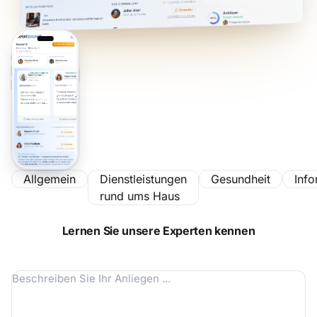
Allgemein
Dienstleistungen
Gesundheit
Info
rund ums Haus
Lernen Sie unsere Experten kennen