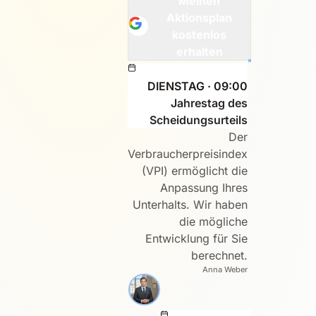
Meinen
Aktionsplan
kostenlos
erhalten
DIENSTAG · 09:00
Jahrestag des
Scheidungsurteils
Der
Verbraucherpreisindex
(VPI) ermöglicht die
Anpassung Ihres
Unterhalts. Wir haben
die mögliche
Entwicklung für Sie
berechnet.
Anna Weber