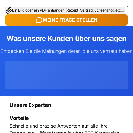
Ein Bild oder ein PDF anhängen (Rezept, Vertrag, Screenshot, etc...)
MEINE FRAGE STELLEN
Was unsere Kunden über uns sagen
Entdecken Sie die Meinungen derer, die uns vertraut haben
Unsere Experten
Vorteile
Schnelle und präzise Antworten auf alle Ihre