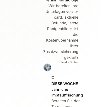
Wir bereiten Ihre
Unterlagen vor: e-
card, aktuelle
Befunde, letzte
Röntgenbilder. Ist
die
Kostenübernahme
Ihrer
Zusatzversicherung
geklärt?
Claudia Gruber
DIESE WOCHE
Jährliche
Impfauffrischung
Bereiten Sie den
Termin vor: