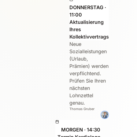
DONNERSTAG ·
11:00
Aktualisierung
Ihres
Kollektivvertrags
Neue
Sozialleistungen
(Urlaub,
Prämien) werden
verpflichtend.
Prüfen Sie Ihren
nächsten
Lohnzettel
genau.
Thomas Gruber
MORGEN · 14:30
Termin Kardiologe