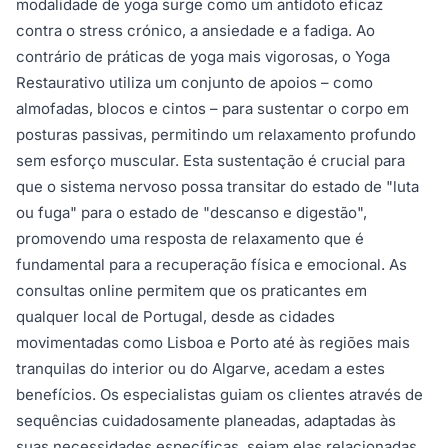
modalidade de yoga surge como um antídoto eficaz
contra o stress crónico, a ansiedade e a fadiga. Ao
contrário de práticas de yoga mais vigorosas, o Yoga
Restaurativo utiliza um conjunto de apoios – como
almofadas, blocos e cintos – para sustentar o corpo em
posturas passivas, permitindo um relaxamento profundo
sem esforço muscular. Esta sustentação é crucial para
que o sistema nervoso possa transitar do estado de "luta
ou fuga" para o estado de "descanso e digestão",
promovendo uma resposta de relaxamento que é
fundamental para a recuperação física e emocional. As
consultas online permitem que os praticantes em
qualquer local de Portugal, desde as cidades
movimentadas como Lisboa e Porto até às regiões mais
tranquilas do interior ou do Algarve, acedam a estes
benefícios. Os especialistas guiam os clientes através de
sequências cuidadosamente planeadas, adaptadas às
suas necessidades específicas, sejam elas relacionadas