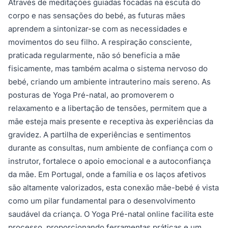
Através de meditações guiadas focadas na escuta do
corpo e nas sensações do bebé, as futuras mães
aprendem a sintonizar-se com as necessidades e
movimentos do seu filho. A respiração consciente,
praticada regularmente, não só beneficia a mãe
fisicamente, mas também acalma o sistema nervoso do
bebé, criando um ambiente intrauterino mais sereno. As
posturas de Yoga Pré-natal, ao promoverem o
relaxamento e a libertação de tensões, permitem que a
mãe esteja mais presente e receptiva às experiências da
gravidez. A partilha de experiências e sentimentos
durante as consultas, num ambiente de confiança com o
instrutor, fortalece o apoio emocional e a autoconfiança
da mãe. Em Portugal, onde a família e os laços afetivos
são altamente valorizados, esta conexão mãe-bebé é vista
como um pilar fundamental para o desenvolvimento
saudável da criança. O Yoga Pré-natal online facilita este
processo, proporcionando ferramentas práticas e um