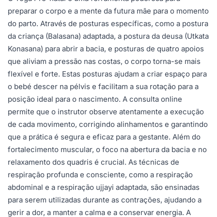
preparar o corpo e a mente da futura mãe para o momento
do parto. Através de posturas específicas, como a postura
da criança (Balasana) adaptada, a postura da deusa (Utkata
Konasana) para abrir a bacia, e posturas de quatro apoios
que aliviam a pressão nas costas, o corpo torna-se mais
flexível e forte. Estas posturas ajudam a criar espaço para
o bebé descer na pélvis e facilitam a sua rotação para a
posição ideal para o nascimento. A consulta online
permite que o instrutor observe atentamente a execução
de cada movimento, corrigindo alinhamentos e garantindo
que a prática é segura e eficaz para a gestante. Além do
fortalecimento muscular, o foco na abertura da bacia e no
relaxamento dos quadris é crucial. As técnicas de
respiração profunda e consciente, como a respiração
abdominal e a respiração ujjayi adaptada, são ensinadas
para serem utilizadas durante as contrações, ajudando a
gerir a dor, a manter a calma e a conservar energia. A