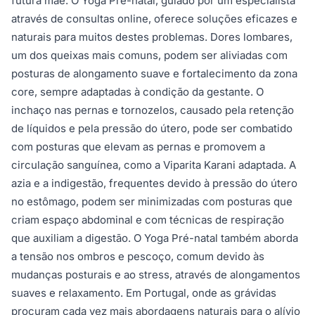
futura mãe. O Yoga Pré-natal, guiado por um especialista
através de consultas online, oferece soluções eficazes e
naturais para muitos destes problemas. Dores lombares,
um dos queixas mais comuns, podem ser aliviadas com
posturas de alongamento suave e fortalecimento da zona
core, sempre adaptadas à condição da gestante. O
inchaço nas pernas e tornozelos, causado pela retenção
de líquidos e pela pressão do útero, pode ser combatido
com posturas que elevam as pernas e promovem a
circulação sanguínea, como a Viparita Karani adaptada. A
azia e a indigestão, frequentes devido à pressão do útero
no estômago, podem ser minimizadas com posturas que
criam espaço abdominal e com técnicas de respiração
que auxiliam a digestão. O Yoga Pré-natal também aborda
a tensão nos ombros e pescoço, comum devido às
mudanças posturais e ao stress, através de alongamentos
suaves e relaxamento. Em Portugal, onde as grávidas
procuram cada vez mais abordagens naturais para o alívio