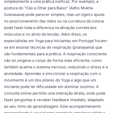
simplesmente a uma prática ineficaz. Por exemplo, a
postura do "Cão a Olhar para Baixo" (Adho Mukha
Svanasana) pode parecer simples, mas um ligeiro ajuste
no posicionamento das mãos ou na curvatura da coluna
pode fazer toda a diferença na ativação correta dos
músculos e no alívio da tensão. Além disso, os
especialistas em Yoga para Iniciantes em Portugal focam-
se em ensinar técnicas de respiração (pranayama) que
são fundamentais para a prática. A respiração consciente
não só oxigena o corpo de forma mais eficiente, como
também acalma o sistema nervoso, reduzindo o stress e a
ansiedade. Aprender a sincronizar a respiração com o
movimento é um dos pilares do Yoga e algo que um
iniciante pode ter dificuldade em dominar sozinho. A
consulta online permite uma interação direta, onde pode
fazer perguntas e receber feedback imediato, adaptado
ao seu ritmo de aprendizagem. Este acompanhamento
personalizado é crucial para construir uma base sólida e