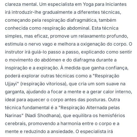
clareza mental. Um especialista em Yoga para Iniciantes
irá introduzir-lhe gradualmente a diferentes técnicas,
começando pela respiração diafragmática, também
conhecida como respiração abdominal. Esta técnica
simples, mas eficaz, promove um relaxamento profundo,
estimula o nervo vago e melhora a oxigenação do corpo. O
instrutor irá guiá-lo passo a passo, explicando como sentir
o movimento do abdómen e do diafragma durante a
inspiração e a expiração. À medida que ganha confiança,
poderá explorar outras técnicas como a "Respiração
Ujjayi" (respiração vitoriosa), que cria um som suave na
garganta, ajudando a focar a mente e a gerar calor interno,
ideal para aquecer o corpo antes das posturas. Outra
técnica fundamental é a "Respiração Alternada pelas
Narinas" (Nadi Shodhana), que equilibra os hemisférios
cerebrais, promovendo a harmonia entre o corpo e a
mente e reduzindo a ansiedade. O especialista irá