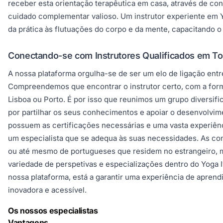
receber esta orientação terapêutica em casa, através de con
cuidado complementar valioso. Um instrutor experiente em 
da prática às flutuações do corpo e da mente, capacitando o 
Conectando-se com Instrutores Qualificados em To
A nossa plataforma orgulha-se de ser um elo de ligação entr
Compreendemos que encontrar o instrutor certo, com a for
Lisboa ou Porto. É por isso que reunimos um grupo diversi
por partilhar os seus conhecimentos e apoiar o desenvolvim
possuem as certificações necessárias e uma vasta experiênci
um especialista que se adequa às suas necessidades. As cons
ou até mesmo de portugueses que residem no estrangeiro, m
variedade de perspetivas e especializações dentro do Yoga I
nossa plataforma, está a garantir uma experiência de apre
inovadora e acessível.
Os nossos especialistas
Vantagens