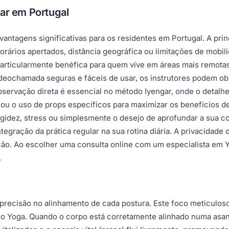
gar em Portugal
antagens significativas para os residentes em Portugal. A princ
orários apertados, distância geográfica ou limitações de mobil
articularmente benéfica para quem vive em áreas mais remotas 
videochamada seguras e fáceis de usar, os instrutores podem o
servação direta é essencial no método Iyengar, onde o detalhe
es ou o uso de props específicos para maximizar os benefícios 
rigidez, stress ou simplesmente o desejo de aprofundar a sua 
integração da prática regular na sua rotina diária. A privacida
ão. Ao escolher uma consulta online com um especialista em Yo
.
precisão no alinhamento de cada postura. Este foco meticuloso
do Yoga. Quando o corpo está corretamente alinhado numa asana