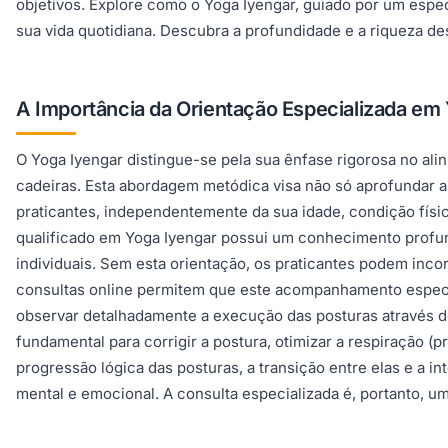
objetivos. Explore como o Yoga Iyengar, guiado por um especi
sua vida quotidiana. Descubra a profundidade e a riqueza de
A Importância da Orientação Especializada em
O Yoga Iyengar distingue-se pela sua ênfase rigorosa no ali
cadeiras. Esta abordagem metódica visa não só aprofundar a
praticantes, independentemente da sua idade, condição físic
qualificado em Yoga Iyengar possui um conhecimento profu
individuais. Sem esta orientação, os praticantes podem inco
consultas online permitem que este acompanhamento especia
observar detalhadamente a execução das posturas através de 
fundamental para corrigir a postura, otimizar a respiração (
progressão lógica das posturas, a transição entre elas e a 
mental e emocional. A consulta especializada é, portanto, u