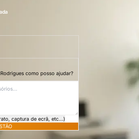
uada
 Rodrigues como posso ajudar?
o, captura de ecrã, etc...)
STÃO