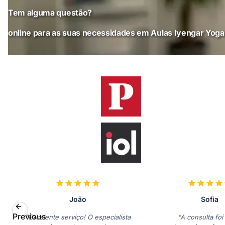
Tem alguma questão?
online para as suas necessidades em Aulas Iyengar Yog
João
Sofia
Previous
"Excelente serviço! O especialista
"A consulta foi