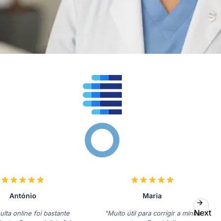
António
Maria
Next
ulta online foi bastante
"Muito útil para corrigir a minha