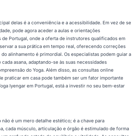
ipal delas é a conveniência e a acessibilidade. Em vez de se
idade, pode agora aceder a aulas e orientações
de Portugal, onde a oferta de instrutores qualificados em
bservar a sua prática em tempo real, oferecendo correções
 do alinhamento é primordial. Os especialistas podem guiar a
de cada asana, adaptando-se às suas necessidades
compreensão do Yoga. Além disso, as consultas online
de de praticar em casa pode também ser um fator importante
ga Iyengar em Portugal, está a investir no seu bem-estar
 não é um mero detalhe estético; é a chave para
, cada músculo, articulação e órgão é estimulado de forma