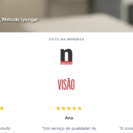
a, Método Iyengar
VISTO NA IMPRENSA
Ana
 muito
"Um serviço de qualidade! As
"A cons