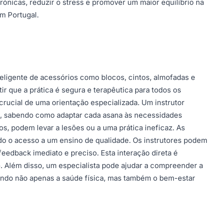
crónicas, reduzir o stress e promover um maior equilíbrio na
em Portugal.
teligente de acessórios como blocos, cintos, almofadas e
 que a prática é segura e terapêutica para todos os
crucial de uma orientação especializada. Um instrutor
s, sabendo como adaptar cada asana às necessidades
s, podem levar a lesões ou a uma prática ineficaz. As
o o acesso a um ensino de qualidade. Os instrutores podem
eedback imediato e preciso. Esta interação direta é
po. Além disso, um especialista pode ajudar a compreender a
ovendo não apenas a saúde física, mas também o bem-estar