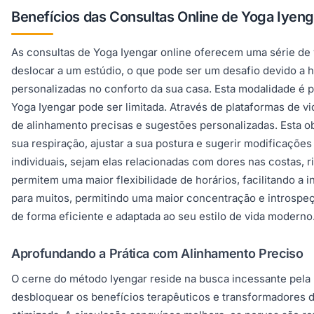
Benefícios das Consultas Online de Yoga Iyen
As consultas de Yoga Iyengar online oferecem uma série de v
deslocar a um estúdio, o que pode ser um desafio devido a h
personalizadas no conforto da sua casa. Esta modalidade é p
Yoga Iyengar pode ser limitada. Através de plataformas de 
de alinhamento precisas e sugestões personalizadas. Esta ob
sua respiração, ajustar a sua postura e sugerir modificaçõ
individuais, sejam elas relacionadas com dores nas costas, 
permitem uma maior flexibilidade de horários, facilitando a 
para muitos, permitindo uma maior concentração e introspeç
de forma eficiente e adaptada ao seu estilo de vida moderno
Aprofundando a Prática com Alinhamento Preciso
O cerne do método Iyengar reside na busca incessante pela 
desbloquear os benefícios terapêuticos e transformadores 