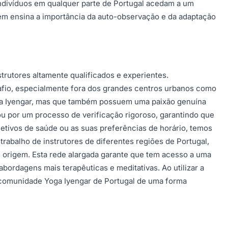
 indivíduos em qualquer parte de Portugal acedam a um
ém ensina a importância da auto-observação e da adaptação
trutores altamente qualificados e experientes.
fio, especialmente fora dos grandes centros urbanos como
Yoga Iyengar, mas que também possuem uma paixão genuína
ou por um processo de verificação rigoroso, garantindo que
jetivos de saúde ou as suas preferências de horário, temos
rabalho de instrutores de diferentes regiões de Portugal,
 origem. Esta rede alargada garante que tem acesso a uma
bordagens mais terapêuticas e meditativas. Ao utilizar a
 comunidade Yoga Iyengar de Portugal de uma forma