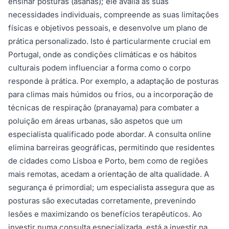
ensinar posturas (asanas); ele avalia as suas
necessidades individuais, compreende as suas limitações
físicas e objetivos pessoais, e desenvolve um plano de
prática personalizado. Isto é particularmente crucial em
Portugal, onde as condições climáticas e os hábitos
culturais podem influenciar a forma como o corpo
responde à prática. Por exemplo, a adaptação de posturas
para climas mais húmidos ou frios, ou a incorporação de
técnicas de respiração (pranayama) para combater a
poluição em áreas urbanas, são aspetos que um
especialista qualificado pode abordar. A consulta online
elimina barreiras geográficas, permitindo que residentes
de cidades como Lisboa e Porto, bem como de regiões
mais remotas, acedam a orientação de alta qualidade. A
segurança é primordial; um especialista assegura que as
posturas são executadas corretamente, prevenindo
lesões e maximizando os benefícios terapêuticos. Ao
investir numa consulta especializada, está a investir na