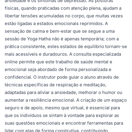
ansiedade e os sintomas de depressão. As posturas
físicas, quando praticadas com atenção plena, ajudam a
libertar tensões acumuladas no corpo, que muitas vezes
estão ligadas a estados emocionais reprimidos. A
sensação de calma e bem-estar que se segue a uma
sessão de Yoga Hatha não é apenas temporária; com a
prática consistente, estes estados de equilíbrio tornam-se
mais acessíveis e duradouros. A consulta especializada
online permite que este trabalho de saúde mental e
emocional seja abordado de forma personalizada e
confidencial. O instrutor pode guiar o aluno através de
técnicas específicas de respiração e meditação,
adaptadas para aliviar a ansiedade, melhorar o humor ou
aumentar a resiliência emocional. A criação de um espaço
seguro e de apoio, mesmo que virtual, é essencial para
que os indivíduos se sintam à vontade para explorar as
suas questões emocionais e encontrar ferramentas para
lidar com elas de forma construtiva, contribuindo