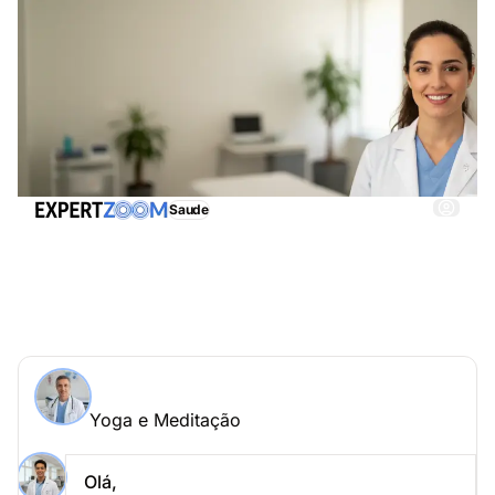
Saude
Yoga e Meditação, obtenha imediatamente
assistência adequada
Perguntar a um especialista > Yoga e Meditação
online
Yoga e Meditação
Coloque a sua questão a Ricardo Rodrigues
Yoga e Meditação
Olá,