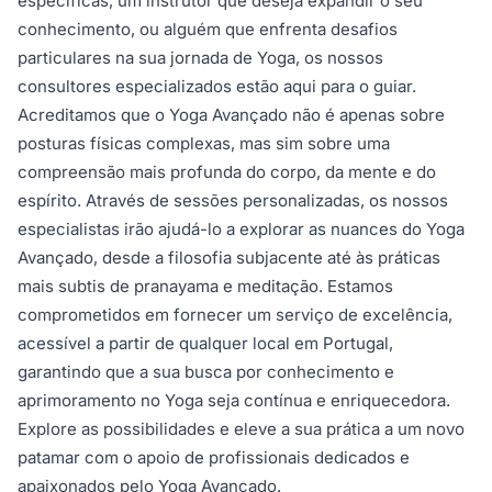
específicas, um instrutor que deseja expandir o seu
conhecimento, ou alguém que enfrenta desafios
particulares na sua jornada de Yoga, os nossos
consultores especializados estão aqui para o guiar.
Acreditamos que o Yoga Avançado não é apenas sobre
posturas físicas complexas, mas sim sobre uma
compreensão mais profunda do corpo, da mente e do
espírito. Através de sessões personalizadas, os nossos
especialistas irão ajudá-lo a explorar as nuances do Yoga
Avançado, desde a filosofia subjacente até às práticas
mais subtis de pranayama e meditação. Estamos
comprometidos em fornecer um serviço de excelência,
acessível a partir de qualquer local em Portugal,
garantindo que a sua busca por conhecimento e
aprimoramento no Yoga seja contínua e enriquecedora.
Explore as possibilidades e eleve a sua prática a um novo
patamar com o apoio de profissionais dedicados e
apaixonados pelo Yoga Avançado.