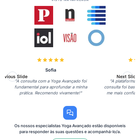
Sofia
P
revious Slide
Next Slide
"A consulta com a Yoga Avançado foi
"A plataforma é 
fundamental para aprofundar a minha
consulta foi bastan
prática. Recomendo vivamente!"
me mais confiante
Os nossos especialistas Yoga Avançado estão disponíveis
para responder às suas questões e acompanhá-lo/a.