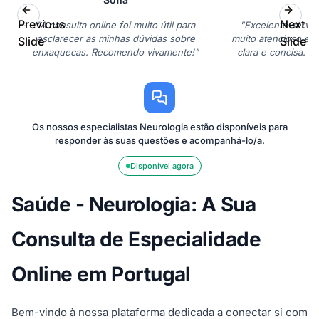
Previous
Next
"A consulta online foi muito útil para
"Excelente serviço
esclarecer as minhas dúvidas sobre
muito atencioso e e
Slide
Slide
enxaquecas. Recomendo vivamente!"
clara e concisa. Es
Os nossos especialistas Neurologia estão disponíveis para
responder às suas questões e acompanhá-lo/a.
Disponível agora
Saúde - Neurologia: A Sua
Consulta de Especialidade
Online em Portugal
Bem-vindo à nossa plataforma dedicada a conectar si com