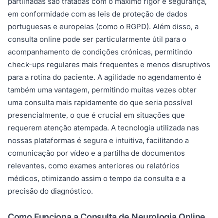
partilhadas são tratadas com o máximo rigor e segurança,
em conformidade com as leis de proteção de dados
portuguesas e europeias (como o RGPD). Além disso, a
consulta online pode ser particularmente útil para o
acompanhamento de condições crónicas, permitindo
check-ups regulares mais frequentes e menos disruptivos
para a rotina do paciente. A agilidade no agendamento é
também uma vantagem, permitindo muitas vezes obter
uma consulta mais rapidamente do que seria possível
presencialmente, o que é crucial em situações que
requerem atenção atempada. A tecnologia utilizada nas
nossas plataformas é segura e intuitiva, facilitando a
comunicação por vídeo e a partilha de documentos
relevantes, como exames anteriores ou relatórios
médicos, otimizando assim o tempo da consulta e a
precisão do diagnóstico.
Como Funciona a Consulta de Neurologia Online