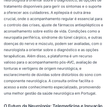
neurologista a orientar sobre o diagnóstico, as opções de
tratamento disponíveis para gerir os sintomas e o suporte
a oferecer aos cuidadores. A epilepsia é outra área
crucial, onde o acompanhamento regular é essencial para
o controlo das crises, ajuste de fármacos antiepilépticos e
aconselhamento sobre estilo de vida. Condições como a
neuropatia periférica, síndrome do túnel cárpico, e outras
doenças do nervo e músculo, podem ser avaliadas, com o
neurologista a orientar sobre o diagnóstico e as opções
terapêuticas. Além disso, a plataforma é um recurso
valioso para o acompanhamento pós-AVC, avaliação de
tonturas e vertigens de origem neurológica, e
esclarecimento de dúvidas sobre distúrbios do sono com
componente neurológica. A consulta online facilita o
acesso a este conhecimento especializado, promovendo
uma melhor gestão da saúde neurológica em Portugal.
O Futuro da Neurologia: Telemedicina e Inovação