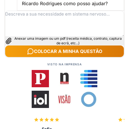
Ricardo Rodrigues como posso ajudar?
Anexar uma imagem ou um pdf (receita médica, contrato, captura
de ecrã, etc...)
COLOCAR A MINHA QUESTÃO
VISTO NA IMPRENSA
Sofia
J